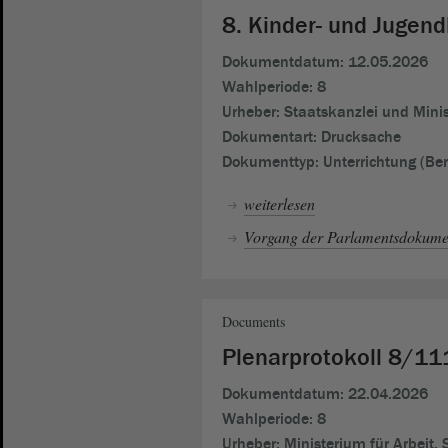
8. Kinder- und Jugen
Dokumentdatum:
12.05.2026
Wahlperiode:
8
Urheber:
Staatskanzlei und Minis
Dokumentart:
Drucksache
Dokumenttyp:
Unterrichtung (Ber
weiterlesen
Vorgang der Parlamentsdokumen
Documents
Plenarprotokoll 8/11
Dokumentdatum:
22.04.2026
Wahlperiode:
8
Urheber:
Ministerium für Arbeit,