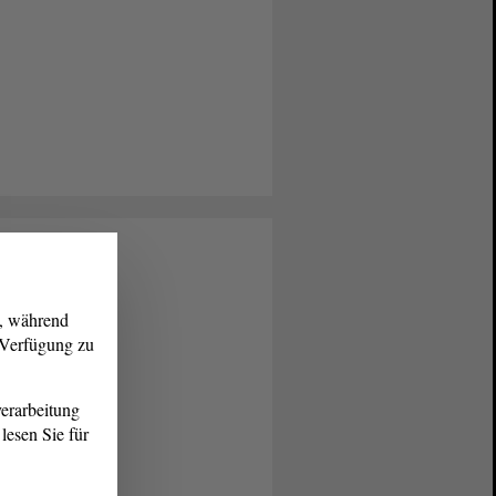
g, während
r Verfügung zu
erarbeitung
lesen Sie für