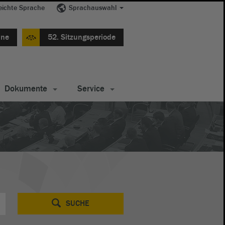
eichte Sprache
Sprachauswahl
ine
52. Sitzungsperiode
Dokumente
Service
SUCHE