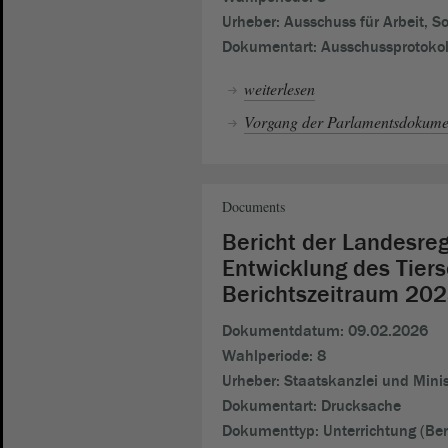
Urheber:
Ausschuss für Arbeit, S
Dokumentart:
Ausschussprotokol
weiterlesen
Vorgang der Parlamentsdokumen
Documents
Bericht der Landesre
Entwicklung des Tiers
Berichtszeitraum 20
Dokumentdatum:
09.02.2026
Wahlperiode:
8
Urheber:
Staatskanzlei und Minis
Dokumentart:
Drucksache
Dokumenttyp:
Unterrichtung (Ber