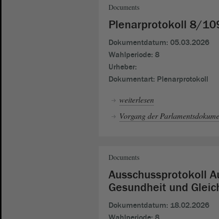
Documents
Plenarprotokoll 8/10
Dokumentdatum:
05.03.2026
Wahlperiode:
8
Urheber:
Dokumentart:
Plenarprotokoll
weiterlesen
Vorgang der Parlamentsdokumen
Documents
Ausschussprotokoll Au
Gesundheit und Glei
Dokumentdatum:
18.02.2026
Wahlperiode:
8