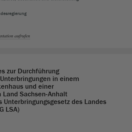
ndesregierung
tation aufrufen
es zur Durchführung
 Unterbringungen in einem
kenhaus und einer
m Land Sachsen-Anhalt
s Unterbringungsgesetz des Landes
UG LSA)