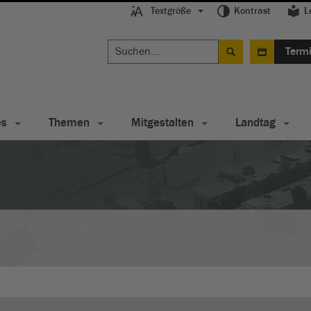
Textgröße
Kontrast
L
Term
es
Themen
Mitgestalten
Landtag