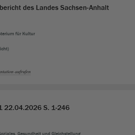
dbericht des Landes Sachsen-Anhalt
terium für Kultur
icht)
tation aufrufen
1 22.04.2026 S. 1-246
 Soziales, Gesundheit und Gleichstellung