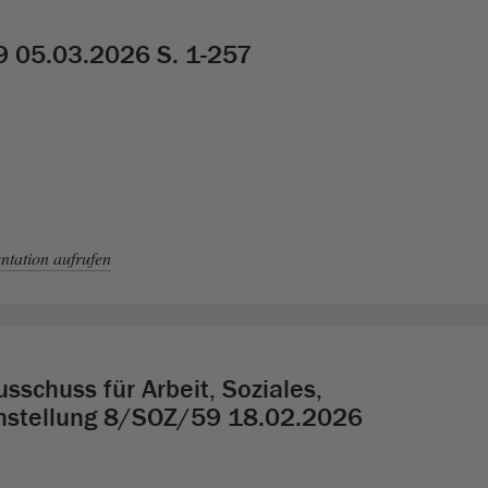
9 05.03.2026 S. 1-257
tation aufrufen
sschuss für Arbeit, Soziales,
chstellung 8/SOZ/59 18.02.2026