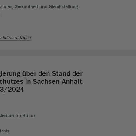
oziales, Gesundheit und Gleichstellung
l
tation aufrufen
gierung über den Stand der
chutzes in Sachsen-Anhalt,
23/2024
terium für Kultur
icht)