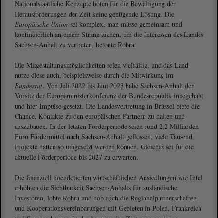
Nationalstaatliche Konzepte böten für die Bewältigung der
Herausforderungen der Zeit keine genügende Lösung. Die
Europäische Union
sei komplex, man müsse gemeinsam und
kontinuierlich an einem Strang ziehen, um die Interessen des Landes
Sachsen-Anhalt zu vertreten, betonte Robra.
Die Mitgestaltungsmöglichkeiten seien vielfältig, und das Land
nutze diese auch, beispielsweise durch die Mitwirkung im
Bundesrat
. Von Juli 2022 bis Juni 2023 habe Sachsen-Anhalt den
Vorsitz der Europaministerkonferenz der Bundesrepublik innegehabt
und hier Impulse gesetzt. Die Landesvertretung in Brüssel biete die
Chance, Kontakte zu den europäischen Partnern zu halten und
auszubauen. In der letzten Förderperiode seien rund 2,2 Milliarden
Euro Fördermittel nach Sachsen-Anhalt geflossen, viele Tausend
Projekte hätten so umgesetzt werden können. Gleiches sei für die
aktuelle Förderperiode bis 2027 zu erwarten.
Die finanziell hochdotierten wirtschaftlichen Ansiedlungen wie Intel
erhöhten die Sichtbarkeit Sachsen-Anhalts für ausländische
Investoren, lobte Robra und hob auch die Regionalpartnerschaften
und Kooperationsvereinbarungen mit Gebieten in Polen, Frankreich