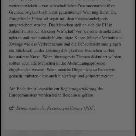
weiterentwickelt – von wirtschaftlicher Zusammenarbeit über
Grenzenlosigkeit bis hin zur gemeinsamen Währung Euro. Die
Europäische Union
sei sogar mit dem Friedensnobelpreis
ausgezeichnet worden. Die Menschen stellten sich die EU in
Zukunft mit noch stärkerer Wirtschaft vor, sie solle demokratisch
agieren und rechtsstaatlich sein, sagte Kurze. Manche Verbote und
Zwänge wie das Verbrenneraus und die Gebäuderichtlinie gingen
ein Stückweit an der Leistungsfähigkeit der Menschen vorbei,
konstatierte Kurze. Wenn überragende Themen diskutiert würden,
sollten auch alle Menschen in die Abstimmungsprozesse
eingebunden werden. Wenn manche Dinge nicht so liefen wie
gedacht, müssten diese auch hinterfragt und geändert werden.
Am Ende der Aussprache zur
Regierungserklärung
des
Europaministers wurden keine Beschlüsse gefasst.
Kenntnisgabe der Regierungserklärung (PDF)