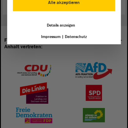
Alle akzeptieren
Details anzeigen
Impressum
|
Datenschutz
Folgende Fraktionen sind im Landtag von Sachsen-
Anhalt vertreten: