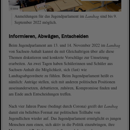
© ltlsa
Anmeldungen für das Jugendparlament im
Landtag
sind bis 9.
September 2022 möglich.
Informieren, Abwägen, Entscheiden
Beim Jugendparlament am 13. und 14. November 2022 im
Landtag
von Sachsen-Anhalt kannst du mit Gleichaltrigen über alle diese
Themen diskutieren und konkrete Vorschläge zur Umsetzung
erarbeiten. An zwei Tagen haben Schülerinnen und Schüler aus
Sachsen-Anhalt die Möglichkeit, sich (fast) wie
Landtagsabgeordnete zu fühlen. Beim Jugendparlament heißt es
nämlich: Anträge stellen, sich mit anderen politischen Positionen
auseinandersetzen, debattieren, zuhören, Kompromisse finden und
am Ende auch Entscheidungen treffen.
Nach vier Jahren Pause (bedingt durch Corona) greift der
Landtag
damit ein beliebtes Format zur politischen Teilhabe von
Jugendlichen wieder auf. Das Jugendparlament ermöglicht es jungen
Menschen zum einen, sich aktiv in die Politik einzubringen, ihre