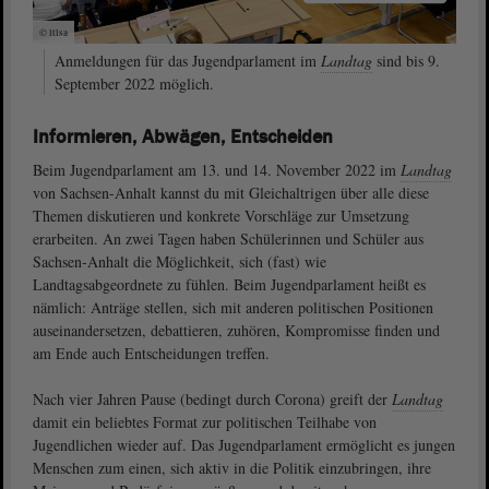
© ltlsa
Anmeldungen für das Jugendparlament im
Landtag
sind bis 9.
September 2022 möglich.
Informieren, Abwägen, Entscheiden
Beim Jugendparlament am 13. und 14. November 2022 im
Landtag
von Sachsen-Anhalt kannst du mit Gleichaltrigen über alle diese
Themen diskutieren und konkrete Vorschläge zur Umsetzung
erarbeiten. An zwei Tagen haben Schülerinnen und Schüler aus
Sachsen-Anhalt die Möglichkeit, sich (fast) wie
Landtagsabgeordnete zu fühlen. Beim Jugendparlament heißt es
nämlich: Anträge stellen, sich mit anderen politischen Positionen
auseinandersetzen, debattieren, zuhören, Kompromisse finden und
am Ende auch Entscheidungen treffen.
Nach vier Jahren Pause (bedingt durch Corona) greift der
Landtag
damit ein beliebtes Format zur politischen Teilhabe von
Jugendlichen wieder auf. Das Jugendparlament ermöglicht es jungen
Menschen zum einen, sich aktiv in die Politik einzubringen, ihre