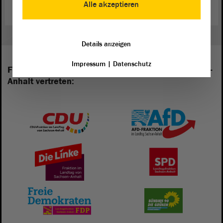
Alle akzeptieren
Details anzeigen
Impressum
|
Datenschutz
Folgende Fraktionen sind im Landtag von Sachsen-
Anhalt vertreten: