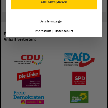
Alle akzeptieren
Details anzeigen
Impressum
|
Datenschutz
Folgende Fraktionen sind im Landtag von Sachsen-
Anhalt vertreten: