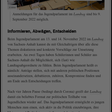
© ltlsa
Anmeldungen für das Jugendparlament im
Landtag
sind bis 9.
September 2022 möglich.
Informieren, Abwägen, Entscheiden
Beim Jugendparlament am 13. und 14. November 2022 im
Landtag
von Sachsen-Anhalt kannst du mit Gleichaltrigen über alle diese
Themen diskutieren und konkrete Vorschläge zur Umsetzung
erarbeiten. An zwei Tagen haben Schülerinnen und Schüler aus
Sachsen-Anhalt die Möglichkeit, sich (fast) wie
Landtagsabgeordnete zu fühlen. Beim Jugendparlament heißt es
nämlich: Anträge stellen, sich mit anderen politischen Positionen
auseinandersetzen, debattieren, zuhören, Kompromisse finden und
am Ende auch Entscheidungen treffen.
Nach vier Jahren Pause (bedingt durch Corona) greift der
Landtag
damit ein beliebtes Format zur politischen Teilhabe von
Jugendlichen wieder auf. Das Jugendparlament ermöglicht es jungen
Menschen zum einen, sich aktiv in die Politik einzubringen, ihre