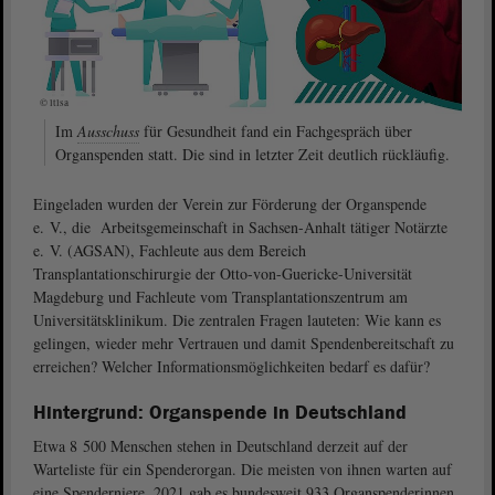
© ltlsa
Im
Ausschuss
für Gesundheit fand ein Fachgespräch über
Organspenden statt. Die sind in letzter Zeit deutlich rückläufig.
Eingeladen wurden der Verein zur Förderung der Organspende
e. V., die Arbeitsgemeinschaft in Sachsen-Anhalt tätiger Notärzte
e. V. (AGSAN), Fachleute aus dem Bereich
Transplantationschirurgie der Otto-von-Guericke-Universität
Magdeburg und Fachleute vom Transplantationszentrum am
Universitätsklinikum. Die zentralen Fragen lauteten: Wie kann es
gelingen, wieder mehr Vertrauen und damit Spendenbereitschaft zu
erreichen? Welcher Informationsmöglichkeiten bedarf es dafür?
Hintergrund: Organspende in Deutschland
Etwa 8 500 Menschen stehen in Deutschland derzeit auf der
Warteliste für ein Spenderorgan. Die meisten von ihnen warten auf
eine Spenderniere. 2021 gab es bundesweit 933 Organspenderinnen