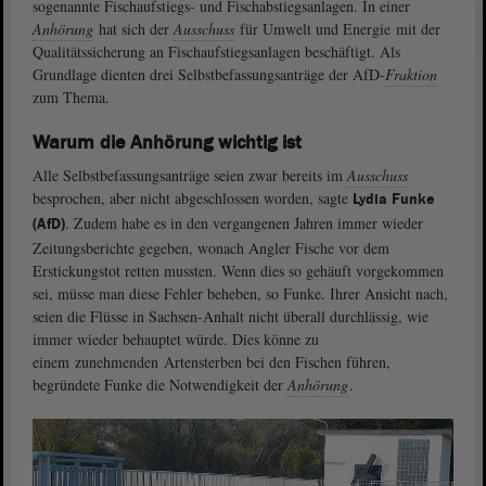
sogenannte Fischaufstiegs- und Fischabstiegsanlagen. In einer
Anhörung
hat sich der
Ausschuss
für Umwelt und Energie mit der
Qualitätssicherung an Fischaufstiegsanlagen beschäftigt. Als
Grundlage dienten drei Selbstbefassungsanträge der AfD-
Fraktion
zum Thema.
Warum die Anhörung wichtig ist
Alle Selbstbefassungsanträge seien zwar bereits im
Ausschuss
besprochen, aber nicht abgeschlossen worden, sagte
Lydia Funke
. Zudem habe es in den vergangenen Jahren immer wieder
(AfD)
Zeitungsberichte gegeben, wonach Angler Fische vor dem
Erstickungstot retten mussten. Wenn dies so gehäuft vorgekommen
sei, müsse man diese Fehler beheben, so Funke. Ihrer Ansicht nach,
seien die Flüsse in Sachsen-Anhalt nicht überall durchlässig, wie
immer wieder behauptet würde. Dies könne zu
einem zunehmenden Artensterben bei den Fischen führen,
begründete Funke die Notwendigkeit der
Anhörung
.