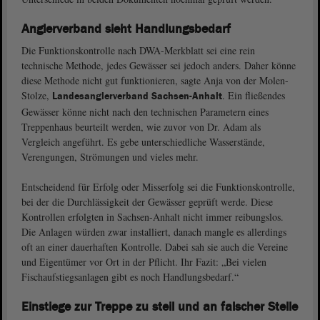
Anglerverband sieht Handlungsbedarf
Die Funktionskontrolle nach DWA-Merkblatt sei eine rein
technische Methode, jedes Gewässer sei jedoch anders. Daher könne
diese Methode nicht gut funktionieren, sagte Anja von der Molen-
Stolze,
. Ein fließendes
Landesanglerverband Sachsen-Anhalt
Gewässer könne nicht nach den technischen Parametern eines
Treppenhaus beurteilt werden, wie zuvor von Dr. Adam als
Vergleich angeführt. Es gebe unterschiedliche Wasserstände,
Verengungen, Strömungen und vieles mehr.
Entscheidend für Erfolg oder Misserfolg sei die Funktionskontrolle,
bei der die Durchlässigkeit der Gewässer geprüft werde. Diese
Kontrollen erfolgten in Sachsen-Anhalt nicht immer reibungslos.
Die Anlagen würden zwar installiert, danach mangle es allerdings
oft an einer dauerhaften Kontrolle. Dabei sah sie auch die Vereine
und Eigentümer vor Ort in der Pflicht. Ihr Fazit: „Bei vielen
Fischaufstiegsanlagen gibt es noch Handlungsbedarf.“
Einstiege zur Treppe zu steil und an falscher Stelle