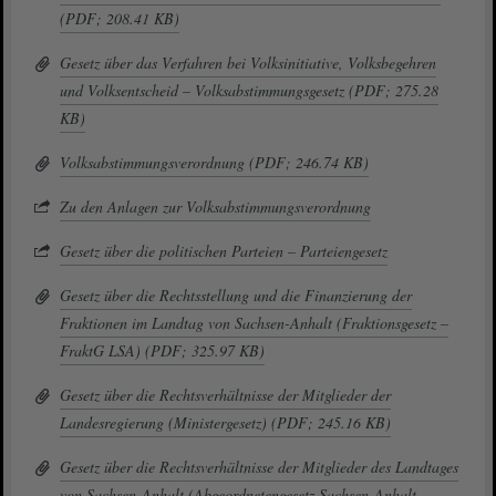
(PDF; 208.41 KB)
Gesetz über das Verfahren bei Volksinitiative, Volksbegehren
und Volksentscheid – Volksabstimmungsgesetz (PDF; 275.28
KB)
Volksabstimmungsverordnung (PDF; 246.74 KB)
Zu den Anlagen zur Volksabstimmungsverordnung
Gesetz über die politischen Parteien – Parteiengesetz
Gesetz über die Rechtsstellung und die Finanzierung der
Fraktionen im Landtag von Sachsen-Anhalt (Fraktionsgesetz –
FraktG LSA) (PDF; 325.97 KB)
Gesetz über die Rechtsverhältnisse der Mitglieder der
Landesregierung (Ministergesetz) (PDF; 245.16 KB)
Gesetz über die Rechtsverhältnisse der Mitglieder des Landtages
von Sachsen-Anhalt (Abgeordnetengesetz Sachsen-Anhalt –