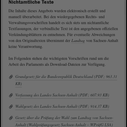
Nichtamtliche Texte
Die Inhalte dieses Angebots wurden elektronisch erstellt und
manuell überarbeitet. Bei den wiedergegebenen Rechts- und
Verwaltungsvorschriften handelt es sich stets um nichtamtliche
Textfassungen, der verbindliche Text ist den angegebenen offiziellen
Verkündungsblättern zu entnehmen. Für eventuelle Abweichungen
von den Originaltexten übernimmt der
Landtag
von Sachsen-Anhalt
keine Verantwortung.
Im Folgenden stehen die wichtigsten Vorschriften rund um die
Arbeit des Parlaments als Download-Dateien zur Verfügung.
Grundgesetz für die Bundesrepublik Deutschland (PDF; 963.31
KB)
Verfassung des Landes Sachsen-Anhalt (PDF; 607.93 KB)
Wahlgesetz des Landes Sachsen-Anhalt (PDF; 914.37 KB)
Gesetz über die Prüfung der Wahl zum Landtag von Sachsen-
Anhalt (Wahlprüfungsgesetz Sachsen-Anhalt – WPrüfG LSA)