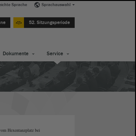
eichte Sprache
Sprachauswahl
ine
52. Sitzungsperiode
Dokumente
Service
vom Hexentanzplatz bei