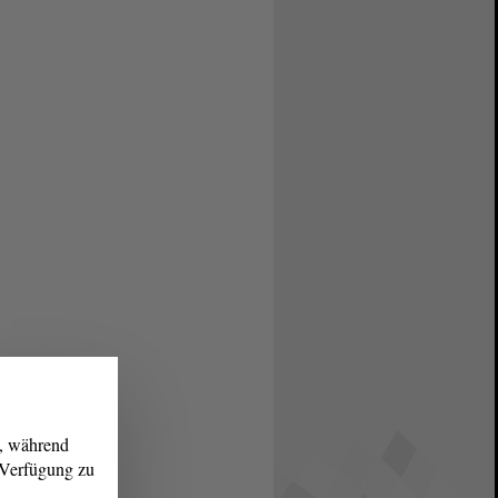
g, während
r Verfügung zu