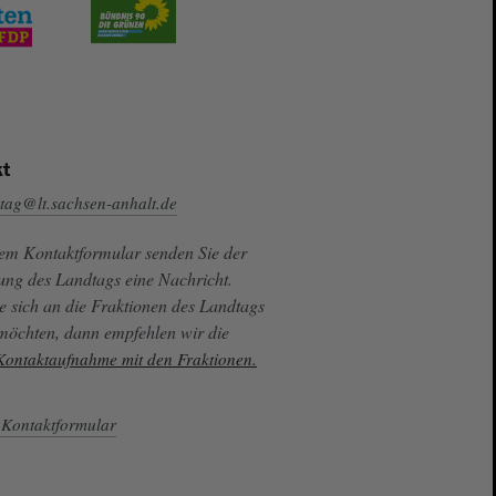
t
tag@lt.sachsen-anhalt.de
sem Kontaktformular senden Sie der
ung des Landtags eine Nachricht.
e sich an die Fraktionen des Landtags
 möchten, dann empfehlen wir die
 Kontaktaufnahme mit den Fraktionen.
Kontaktformular