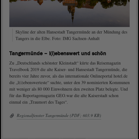
Skyline der alten Hansestadt Tangermünde an der Mündung des
Tangers in die Elbe. Foto: IMG Sachsen-Anhalt
Tangermünde – l(i)ebenswert und schön
Zu „Deutschlands schönster Kleinstadt“ kürte das Reisemagazin
Travelbook 2019 die alte Kaiser- und Hansestadt Tangermünde, die
bereits vier Jahre zuvor, als das internationale Onlineportal hotel.de
die „l(i)ebenswerteste“ suchte, unter den 39 nominierten Kommunen
mit weniger als 80 000 Einwohnern den zweiten Platz belegte. Und
für das Reportagemagazin GEO.war die alte Kaiserstadt schon
einmal ein „Traumort des Tages“.
Regionalfenster Tangermünde (PDF; 603.9 KB)