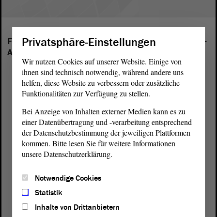
Privatsphäre-Einstellungen
Folgende Fraktionen sind im Landtag von Sachsen-
Anhalt vertreten:
Wir nutzen Cookies auf unserer Website. Einige von
ihnen sind technisch notwendig, während andere uns
helfen, diese Website zu verbessern oder zusätzliche
Funktionalitäten zur Verfügung zu stellen.
Bei Anzeige von Inhalten externer Medien kann es zu
einer Datenübertragung und -verarbeitung entsprechend
der Datenschutzbestimmung der jeweiligen Plattformen
kommen. Bitte lesen Sie für weitere Informationen
unsere Datenschutzerklärung.
Notwendige Cookies
Statistik
Inhalte von Drittanbietern