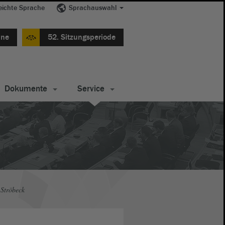
eichte Sprache
Sprachauswahl
ine
52. Sitzungsperiode
Dokumente
Service
 Ströbeck