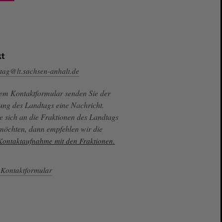
t
tag@lt.sachsen-anhalt.de
sem Kontaktformular senden Sie der
ung des Landtags eine Nachricht.
e sich an die Fraktionen des Landtags
 möchten, dann empfehlen wir die
 Kontaktaufnahme mit den Fraktionen.
Kontaktformular