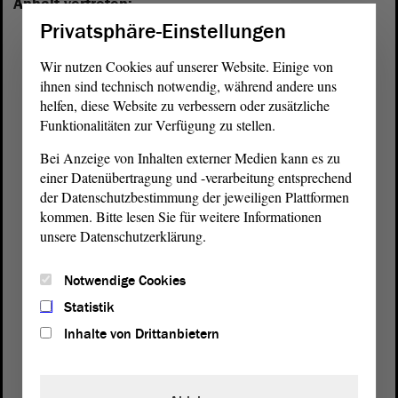
Anhalt vertreten:
Privatsphäre-Einstellungen
Wir nutzen Cookies auf unserer Website. Einige von
ihnen sind technisch notwendig, während andere uns
helfen, diese Website zu verbessern oder zusätzliche
Funktionalitäten zur Verfügung zu stellen.
Bei Anzeige von Inhalten externer Medien kann es zu
einer Datenübertragung und -verarbeitung entsprechend
der Datenschutzbestimmung der jeweiligen Plattformen
kommen. Bitte lesen Sie für weitere Informationen
unsere Datenschutzerklärung.
Notwendige Cookies
Statistik
Postanschrift
Inhalte von Drittanbietern
von Sachsen-Anhalt
Landtag
Domplatz 6–9
39104 Magdeburg