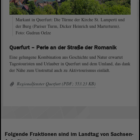
Markant in Querfurt: Die Türme der Kirche St. Lamperti und
der Burg (Pariser Turm, Dicker Heinrich und Marterturm).
Foto: Gudrun Oelze
Querfurt – Perle an der Straße der Romanik
Eine gelungene Kombination aus Geschichte und Natur erwartet
Tagestouristen und Urlauber in Querfurt und dem Umland, das dank
der Nähe zum Unstruttal auch zu Aktivtourismus einlädt.
Regionalfenster Querfurt (PDF; 553.23 KB)
Folgende Fraktionen sind im Landtag von Sachsen-