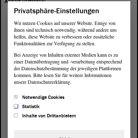
Anhalt vertreten:
Privatsphäre-Einstellungen
Wir nutzen Cookies auf unserer Website. Einige von
ihnen sind technisch notwendig, während andere uns
helfen, diese Website zu verbessern oder zusätzliche
Funktionalitäten zur Verfügung zu stellen.
Bei Anzeige von Inhalten externer Medien kann es zu
einer Datenübertragung und -verarbeitung entsprechend
der Datenschutzbestimmung der jeweiligen Plattformen
kommen. Bitte lesen Sie für weitere Informationen
unsere Datenschutzerklärung.
Notwendige Cookies
Statistik
Postanschrift
Inhalte von Drittanbietern
von Sachsen-Anhalt
Landtag
Domplatz 6–9
39104 Magdeburg