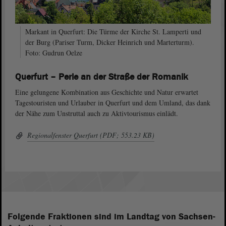
Markant in Querfurt: Die Türme der Kirche St. Lamperti und
der Burg (Pariser Turm, Dicker Heinrich und Marterturm).
Foto: Gudrun Oelze
Querfurt – Perle an der Straße der Romanik
Eine gelungene Kombination aus Geschichte und Natur erwartet
Tagestouristen und Urlauber in Querfurt und dem Umland, das dank
der Nähe zum Unstruttal auch zu Aktivtourismus einlädt.
Regionalfenster Querfurt (PDF; 553.23 KB)
Folgende Fraktionen sind im Landtag von Sachsen-