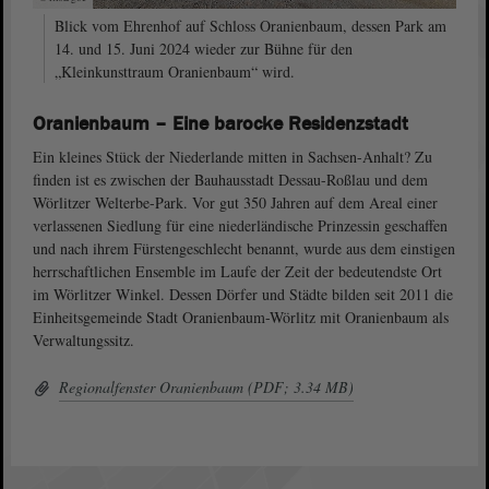
Blick vom Ehrenhof auf Schloss Oranienbaum, dessen Park am
14. und 15. Juni 2024 wieder zur Bühne für den
„Kleinkunsttraum Oranienbaum“ wird.
Oranienbaum – Eine barocke Residenzstadt
Ein kleines Stück der Niederlande mitten in Sachsen-Anhalt? Zu
finden ist es zwischen der Bauhausstadt Dessau-Roßlau und dem
Wörlitzer Welterbe-Park. Vor gut 350 Jahren auf dem Areal einer
verlassenen Siedlung für eine niederländische Prinzessin geschaffen
und nach ihrem Fürstengeschlecht benannt, wurde aus dem einstigen
herrschaftlichen Ensemble im Laufe der Zeit der bedeutendste Ort
im Wörlitzer Winkel. Dessen Dörfer und Städte bilden seit 2011 die
Einheitsgemeinde Stadt Oranienbaum-Wörlitz mit Oranienbaum als
Verwaltungssitz.
Regionalfenster Oranienbaum (PDF; 3.34 MB)