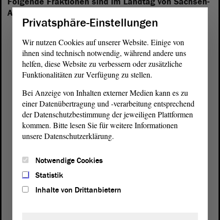
Folgende Fraktionen sind im Landtag von Sachsen-
Anhalt vertreten:
Privatsphäre-Einstellungen
Wir nutzen Cookies auf unserer Website. Einige von
ihnen sind technisch notwendig, während andere uns
helfen, diese Website zu verbessern oder zusätzliche
Funktionalitäten zur Verfügung zu stellen.
Bei Anzeige von Inhalten externer Medien kann es zu
einer Datenübertragung und -verarbeitung entsprechend
der Datenschutzbestimmung der jeweiligen Plattformen
kommen. Bitte lesen Sie für weitere Informationen
unsere Datenschutzerklärung.
Notwendige Cookies
Statistik
Postanschrift
Inhalte von Drittanbietern
von Sachsen-Anhalt
Landtag
Domplatz 6–9