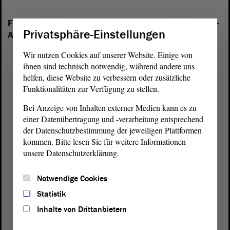
Folgende Fraktionen sind im Landtag von Sachsen-
Privatsphäre-Einstellungen
Anhalt vertreten:
Wir nutzen Cookies auf unserer Website. Einige von
ihnen sind technisch notwendig, während andere uns
helfen, diese Website zu verbessern oder zusätzliche
Funktionalitäten zur Verfügung zu stellen.
Bei Anzeige von Inhalten externer Medien kann es zu
einer Datenübertragung und -verarbeitung entsprechend
der Datenschutzbestimmung der jeweiligen Plattformen
kommen. Bitte lesen Sie für weitere Informationen
unsere Datenschutzerklärung.
Notwendige Cookies
Statistik
Inhalte von Drittanbietern
Postanschrift