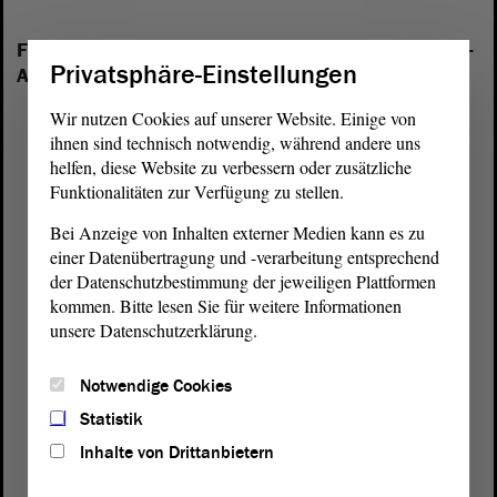
Folgende Fraktionen sind im Landtag von Sachsen-
Privatsphäre-Einstellungen
Anhalt vertreten:
Wir nutzen Cookies auf unserer Website. Einige von
ihnen sind technisch notwendig, während andere uns
helfen, diese Website zu verbessern oder zusätzliche
Funktionalitäten zur Verfügung zu stellen.
Bei Anzeige von Inhalten externer Medien kann es zu
einer Datenübertragung und -verarbeitung entsprechend
der Datenschutzbestimmung der jeweiligen Plattformen
kommen. Bitte lesen Sie für weitere Informationen
unsere Datenschutzerklärung.
Notwendige Cookies
Statistik
Inhalte von Drittanbietern
Postanschrift