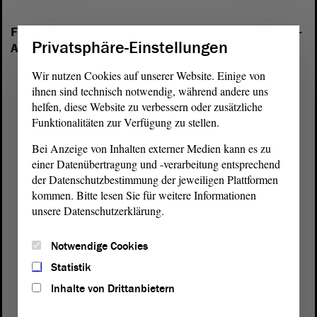
Folgende Fraktionen sind im Landtag von Sachsen-
Privatsphäre-Einstellungen
Anhalt vertreten:
Wir nutzen Cookies auf unserer Website. Einige von
ihnen sind technisch notwendig, während andere uns
helfen, diese Website zu verbessern oder zusätzliche
Funktionalitäten zur Verfügung zu stellen.
Bei Anzeige von Inhalten externer Medien kann es zu
einer Datenübertragung und -verarbeitung entsprechend
der Datenschutzbestimmung der jeweiligen Plattformen
kommen. Bitte lesen Sie für weitere Informationen
unsere Datenschutzerklärung.
Notwendige Cookies
Statistik
Inhalte von Drittanbietern
Postanschrift