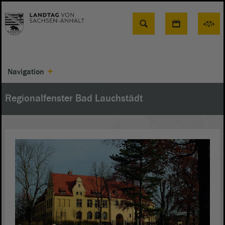
Suche
Navigation
Regionalfenster Bad Lauchstädt