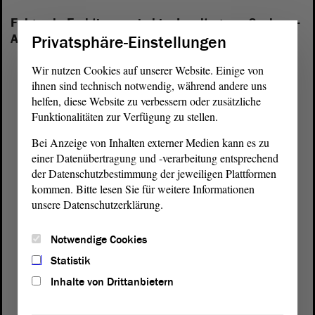
Folgende Fraktionen sind im Landtag von Sachsen-
Anhalt vertreten:
Privatsphäre-Einstellungen
Wir nutzen Cookies auf unserer Website. Einige von
ihnen sind technisch notwendig, während andere uns
helfen, diese Website zu verbessern oder zusätzliche
Funktionalitäten zur Verfügung zu stellen.
Bei Anzeige von Inhalten externer Medien kann es zu
einer Datenübertragung und -verarbeitung entsprechend
der Datenschutzbestimmung der jeweiligen Plattformen
kommen. Bitte lesen Sie für weitere Informationen
unsere Datenschutzerklärung.
Notwendige Cookies
Statistik
Inhalte von Drittanbietern
Postanschrift
von Sachsen-Anhalt
Landtag