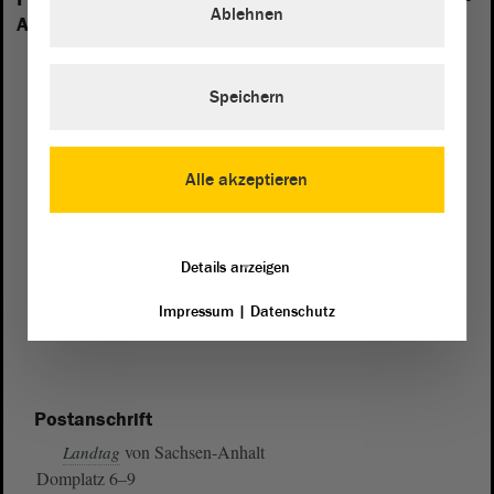
Ablehnen
Anhalt vertreten:
Speichern
Alle akzeptieren
Details anzeigen
Impressum
|
Datenschutz
Postanschrift
von Sachsen-Anhalt
Landtag
Domplatz 6–9