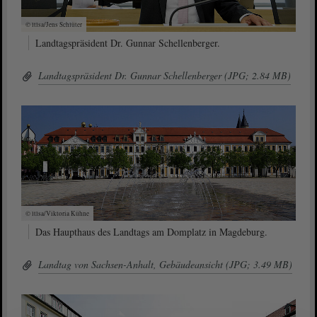
© ltlsa/Jens Schlüter
Landtagspräsident Dr. Gunnar Schellenberger.
Landtagspräsident Dr. Gunnar Schellenberger (JPG; 2.84 MB)
© ltlsa/Viktoria Kühne
Das Haupthaus des Landtags am Domplatz in Magdeburg.
Landtag von Sachsen-Anhalt, Gebäudeansicht (JPG; 3.49 MB)