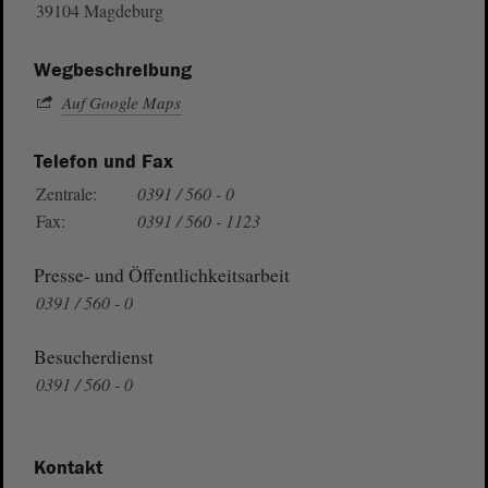
39104 Magdeburg
Wegbeschreibung
Auf Google Maps
Telefon und Fax
Zentrale:
0391 / 560 - 0
Fax:
0391 / 560 - 1123
Presse- und Öffentlichkeitsarbeit
0391 / 560 - 0
Besucherdienst
0391 / 560 - 0
Kontakt