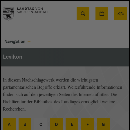
Suche
Navigation
Lexikon
In diesem Nachschlagewerk werden die wichtigsten
parlamentarischen Begriffe erklärt. Weiterführende Informationen
finden sich auf den jeweiligen Seiten des Internetauftrittes. Die
Fachliteratur der Bibliothek des Landtages ermöglicht weitere
Recherchen.
A
B
C
D
E
F
G