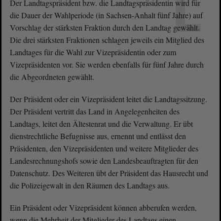
L
Der Landtagspräsident bzw. die Landtagspräsidentin wird für
die Dauer der Wahlperiode (in Sachsen-Anhalt fünf Jahre) auf
Vorschlag der stärksten Fraktion durch den Landtag gewählt.
Die drei stärksten Fraktionen schlagen jeweils ein Mitglied des
Landtages für die Wahl zur Vizepräsidentin oder zum
Vizepräsidenten vor. Sie werden ebenfalls für fünf Jahre durch
die Abgeordneten gewählt.
Der Präsident oder ein Vizepräsident leitet die Landtagssitzung.
Der Präsident vertritt das Land in Angelegenheiten des
Landtags, leitet den Ältestenrat und die Verwaltung. Er übt
dienstrechtliche Befugnisse aus, ernennt und entlässt den
Präsidenten, den Vizepräsidenten und weitere Mitglieder des
Landesrechnungshofs sowie den Landesbeauftragten für den
Datenschutz. Des Weiteren übt der Präsident das Hausrecht und
die Polizeigewalt in den Räumen des Landtags aus.
Ein Präsident oder Vizepräsident können abberufen werden,
wenn die Mehrheit der Mitglieder des Landtags einen