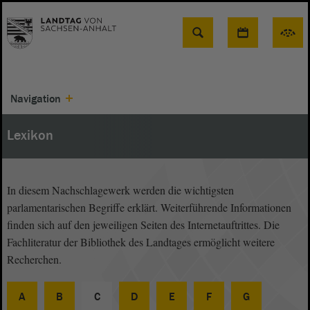
Suche
Navigation
Lexikon
In diesem Nachschlagewerk werden die wichtigsten
parlamentarischen Begriffe erklärt. Weiterführende Informationen
finden sich auf den jeweiligen Seiten des Internetauftrittes. Die
Fachliteratur der Bibliothek des Landtages ermöglicht weitere
Recherchen.
A
B
C
D
E
F
G