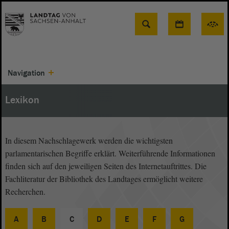
Suche
Navigation
Lexikon
In diesem Nachschlagewerk werden die wichtigsten
parlamentarischen Begriffe erklärt. Weiterführende Informationen
finden sich auf den jeweiligen Seiten des Internetauftrittes. Die
Fachliteratur der Bibliothek des Landtages ermöglicht weitere
Recherchen.
A
B
C
D
E
F
G