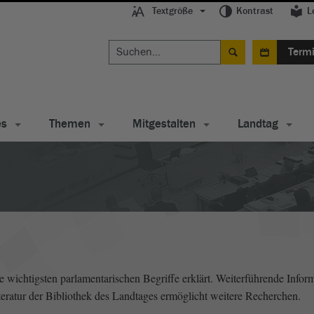
Textgröße
Kontrast
L
Term
es
Themen
Mitgestalten
Landtag
wichtigsten parlamentarischen Begriffe erklärt. Weiterführende Inform
literatur der Bibliothek des Landtages ermöglicht weitere Recherchen.