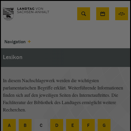
Suche
Navigation
Lexikon
In diesem Nachschlagewerk werden die wichtigsten
parlamentarischen Begriffe erklärt. Weiterführende Informationen
finden sich auf den jeweiligen Seiten des Internetauftrittes. Die
Fachliteratur der Bibliothek des Landtages ermöglicht weitere
Recherchen.
A
B
C
D
E
F
G