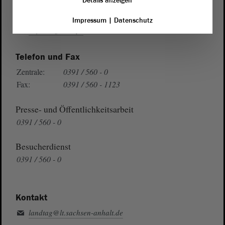
Details anzeigen
Wegbeschreibung
Impressum
|
Datenschutz
Auf Google Maps
Telefon und Fax
Zentrale:
0391 / 560 - 0
Fax:
0391 / 560 - 1123
Presse- und Öffentlichkeitsarbeit
0391 / 560 - 0
Besucherdienst
0391 / 560 - 0
Kontakt
landtag@lt.sachsen-anhalt.de