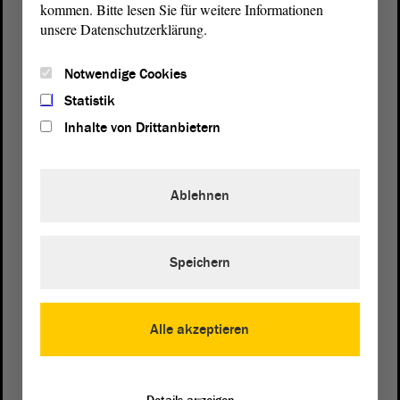
kommen. Bitte lesen Sie für weitere Informationen
unsere Datenschutzerklärung.
Notwendige Cookies
Statistik
Inhalte von Drittanbietern
Ablehnen
Speichern
Postanschrift
Alle akzeptieren
Landtag von Sachsen-Anhalt
Domplatz 6–9
39104 Magdeburg