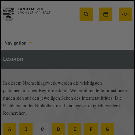
Suche
Navigation
Lexikon
In diesem Nachschlagewerk werden die wichtigsten
parlamentarischen Begriffe erklärt. Weiterführende Informationen
finden sich auf den jeweiligen Seiten des Internetauftrittes. Die
Fachliteratur der Bibliothek des Landtages ermöglicht weitere
Recherchen.
A
B
C
D
E
F
G