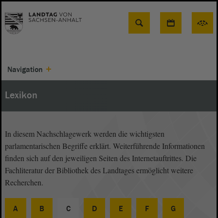
Suche
Navigation
Lexikon
In diesem Nachschlagewerk werden die wichtigsten
parlamentarischen Begriffe erklärt. Weiterführende Informationen
finden sich auf den jeweiligen Seiten des Internetauftrittes. Die
Fachliteratur der Bibliothek des Landtages ermöglicht weitere
Recherchen.
A
B
C
D
E
F
G