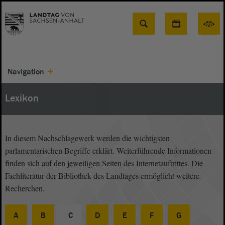
Suche
Navigation
Lexikon
In diesem Nachschlagewerk werden die wichtigsten
parlamentarischen Begriffe erklärt. Weiterführende Informationen
finden sich auf den jeweiligen Seiten des Internetauftrittes. Die
Fachliteratur der Bibliothek des Landtages ermöglicht weitere
Recherchen.
A
B
C
D
E
F
G