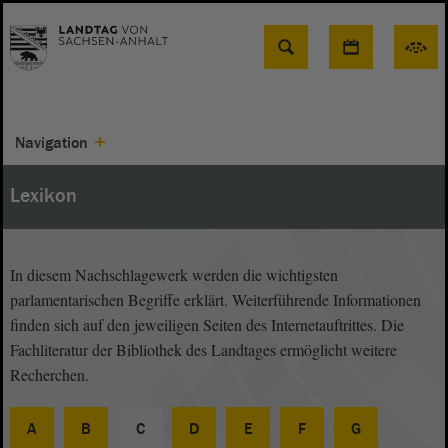
Suche
Navigation
Lexikon
In diesem Nachschlagewerk werden die wichtigsten
parlamentarischen Begriffe erklärt. Weiterführende Informationen
finden sich auf den jeweiligen Seiten des Internetauftrittes. Die
Fachliteratur der Bibliothek des Landtages ermöglicht weitere
Recherchen.
A
B
C
D
E
F
G