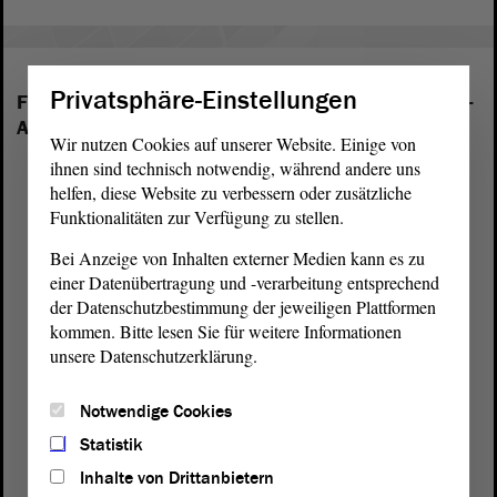
Privatsphäre-Einstellungen
Folgende Fraktionen sind im Landtag von Sachsen-
Anhalt vertreten:
Wir nutzen Cookies auf unserer Website. Einige von
ihnen sind technisch notwendig, während andere uns
helfen, diese Website zu verbessern oder zusätzliche
Funktionalitäten zur Verfügung zu stellen.
Bei Anzeige von Inhalten externer Medien kann es zu
einer Datenübertragung und -verarbeitung entsprechend
der Datenschutzbestimmung der jeweiligen Plattformen
kommen. Bitte lesen Sie für weitere Informationen
unsere Datenschutzerklärung.
Notwendige Cookies
Statistik
Inhalte von Drittanbietern