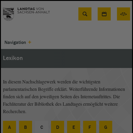
Suche
Navigation
Lexikon
In diesem Nachschlagewerk werden die wichtigsten
parlamentarischen Begriffe erklärt. Weiterführende Informationen
finden sich auf den jeweiligen Seiten des Internetauftrittes. Die
Fachliteratur der Bibliothek des Landtages ermöglicht weitere
Recherchen.
A
B
C
D
E
F
G