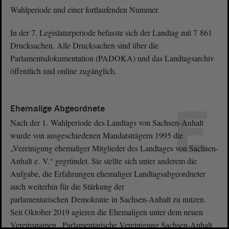
Wahlperiode und einer fortlaufenden Nummer.
In der 7. Legislaturperiode befasste sich der Landtag mit 7 861
Drucksachen. Alle Drucksachen sind über die
Parlamentsdokumentation (PADOKA) und das Landtagsarchiv
öffentlich und online zugänglich.
E
Ehemalige Abgeordnete
Nach der 1. Wahlperiode des Landtags von Sachsen-Anhalt
wurde von ausgeschiedenen Mandatsträgern 1995 die
„Vereinigung ehemaliger Mitglieder des Landtages von Sachsen-
Anhalt e. V.“ gegründet. Sie stellte sich unter anderem die
Aufgabe, die Erfahrungen ehemaliger Landtagsabgeordneter
auch weiterhin für die Stärkung der
parlamentarischen Demokratie in Sachsen-Anhalt zu nutzen.
Seit Oktober 2019 agieren die Ehemaligen unter dem neuen
Vereinsnamen „Parlamentarische Vereinigung Sachsen-Anhalt