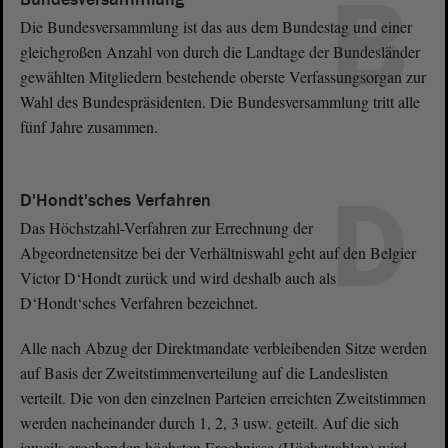
B
Die Bundesversammlung ist das aus dem Bundestag und einer
gleichgroßen Anzahl von durch die Landtage der Bundesländer
gewählten Mitgliedern bestehende oberste Verfassungsorgan zur
Wahl des Bundespräsidenten. Die Bundesversammlung tritt alle
fünf Jahre zusammen.
D
D'Hondt'sches Verfahren
Das Höchstzahl-Verfahren zur Errechnung der
Abgeordnetensitze bei der Verhältniswahl geht auf den Belgier
Victor D‘Hondt zurück und wird deshalb auch als
D‘Hondt‘sches Verfahren bezeichnet.
Alle nach Abzug der Direktmandate verbleibenden Sitze werden
auf Basis der Zweitstimmenverteilung auf die Landeslisten
verteilt. Die von den einzelnen Parteien erreichten Zweitstimmen
werden nacheinander durch 1, 2, 3 usw. geteilt. Auf die sich
jeweils ergebenden höchsten Ergebnisse (Höchstzahlen) wird