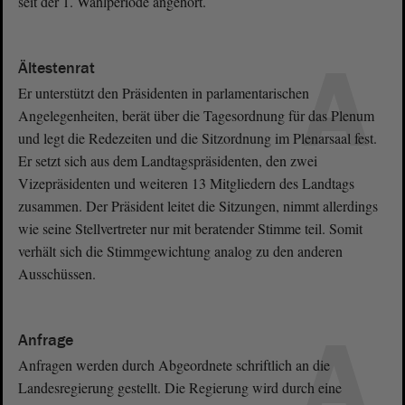
seit der 1. Wahlperiode angehört.
A
Ältestenrat
Er unterstützt den Präsidenten in parlamentarischen
Angelegenheiten, berät über die Tagesordnung für das Plenum
und legt die Redezeiten und die Sitzordnung im Plenarsaal fest.
Er setzt sich aus dem Landtagspräsidenten, den zwei
Vizepräsidenten und weiteren 13 Mitgliedern des Landtags
zusammen. Der Präsident leitet die Sitzungen, nimmt allerdings
wie seine Stellvertreter nur mit beratender Stimme teil. Somit
verhält sich die Stimmgewichtung analog zu den anderen
Ausschüssen.
A
Anfrage
Anfragen werden durch Abgeordnete schriftlich an die
Landesregierung gestellt. Die Regierung wird durch eine