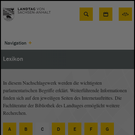
Suche
Navigation
Lexikon
In diesem Nachschlagewerk werden die wichtigsten
parlamentarischen Begriffe erklärt. Weiterführende Informationen
finden sich auf den jeweiligen Seiten des Internetauftrittes. Die
Fachliteratur der Bibliothek des Landtages ermöglicht weitere
Recherchen.
A
B
C
D
E
F
G