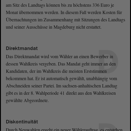
am Sitz des Landtags können bis zu höchstens 336 Euro je
Monat übernommen werden. In diesem Fall werden Kosten für
Übernachtungen im Zusammenhang mit Sitzungen des Landtags
und seiner Ausschüsse in Magdeburg nicht erstattet.
D
Direktmandat
Das Direktmandat wird vom Wähler an einen Bewerber in
dessen Wahlkreis vergeben. Das Mandat geht immer an den
Kandidaten, der im Wahlkreis die meisten Erststimmen
bekommen hat. Er ist automatisch gewählt, unabhängig vom
Abschneiden seiner Partei. Im sachsen-anhaltischen Landtag
gibt es in der 8. Wahlperiode 41 direkt aus den Wahlkreisen
gewählte Abgeordnete.
Diskontinuität
Durch Neuwahlen ergeht ein neuer Wählerauftrag, es entstehen