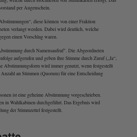
svorstand per Augenschein.
 Abstimmungen“, diese können von einer Fraktion
eten verlangt werden. Dabei wird deutlich, welche
gegen einen Vorschlag waren.
e „Abstimmung durch Namensaufruf". Die Abgeordneten
enfolge aufgerufen und geben ihre Stimme durch Zuruf („Ja“,
se Abstimmungsform wird immer genutzt, wenn festgestellt
e Anzahl an Stimmen (Quorum) für eine Entscheidung
rsonen ist eine geheime Abstimmung vorgeschrieben.
 in Wahlkabinen durchgeführt. Das Ergebnis wird
ung der Stimmzettel festgestellt.
batte