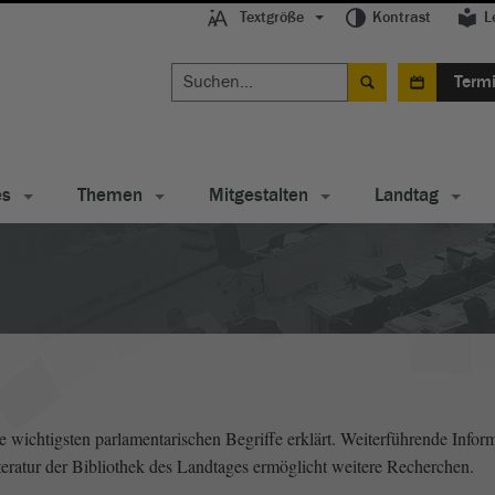
Textgröße
Kontrast
L
Term
es
Themen
Mitgestalten
Landtag
wichtigsten parlamentarischen Begriffe erklärt. Weiterführende Inform
literatur der Bibliothek des Landtages ermöglicht weitere Recherchen.