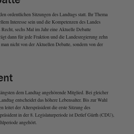
 den ordentlichen Sitzungen des Landtags statt. Ihr Thema
ellem Interesse sein und die Kompetenzen des Landes
as Recht, sechs Mal im Jahr eine Aktuelle Debatte
rägt dann für jede Fraktion und die Landesregierung zehn
 man nicht von der Aktuellen Debatte, sondern von der
ent
 längsten dem Landtag angehörende Mitglied. Bei gleicher
andtag entscheidet das höhere Lebensalter. Bis zur Wahl
 leitet der Alterspräsident die erste Sitzung des
räsident in der 8. Legislaturperiode ist Detlef Gürth (CDU),
hlperiode angehört.