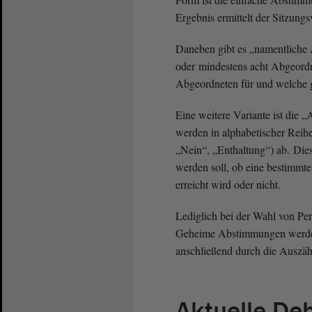
Ergebnis ermittelt der Sitzung
Daneben gibt es „namentliche
oder mindestens acht Abgeordn
Abgeordneten für und welche 
Eine weitere Variante ist di
werden in alphabetischer Reih
„Nein“, „Enthaltung“) ab. Die
werden soll, ob eine bestimmt
erreicht wird oder nicht.
Lediglich bei der Wahl von Pe
Geheime Abstimmungen werden
anschließend durch die Auszähl
Aktuelle De