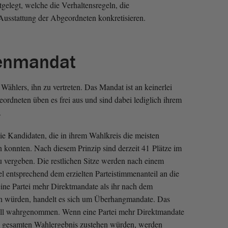
elegt, welche die Verhaltensregeln, die
Ausstattung der Abgeordneten konkretisieren.
enmandat
Wählers, ihn zu vertreten. Das Mandat ist an keinerlei
rdneten üben es frei aus und sind dabei lediglich ihrem
.
e Kandidaten, die in ihrem Wahlkreis die meisten
n konnten. Nach diesem Prinzip sind derzeit 41 Plätze im
u vergeben. Die restlichen Sitze werden nach einem
l entsprechend dem erzielten Parteistimmenanteil an die
eine Partei mehr Direktmandate als ihr nach dem
en würden, handelt es sich um Überhangmandate. Das
all wahrgenommen. Wenn eine Partei mehr Direktmandate
zum gesamten Wahlergebnis zustehen würden, werden