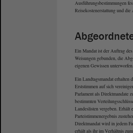
Ausführungsbestimmungen festg
Reisekostenerstattung und die 
Abgeordnet
Ein Mandat ist der Auftrag des 
Weisungen gebunden, die Abgeo
eigenen Gewissen unterworfen
Ein Landtagsmandat erhalten di
Erststimmen auf sich vereinige
Parlament als Direktmandate z
bestimmten Verteilungsschlüsse
Landeslisten vergeben. Erhält 
Parteistimmenergebnis zusteh
Direktmandat wird in jedem F
erhält als ihr im Verhältnis 