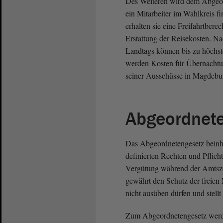
Des Weiteren wird dem Abgeord
ein Mitarbeiter im Wahlkreis f
erhalten sie eine Freifahrtbere
Erstattung der Reisekosten. N
Landtags können bis zu höchs
werden Kosten für Übernacht
seiner Ausschüsse in Magdeburg
Abgeordnet
Das Abgeordnetengesetz beinha
definierten Rechten und Pflich
Vergütung während der Amtszei
gewährt den Schutz der freien
nicht ausüben dürfen und stellt
Zum Abgeordnetengesetz werd