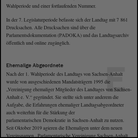
Wahlperiode und einer fortlaufenden Nummer.
In der 7. Legislaturperiode befasste sich der Landtag mit 7 861
Drucksachen. Alle Drucksachen sind über die
Parlamentsdokumentation (PADOKA) und das Landtagsarchiv
öffentlich und online zugänglich.
E
Ehemalige Abgeordnete
Nach der 1. Wahlperiode des Landtags von Sachsen-Anhalt
wurde von ausgeschiedenen Mandatsträgern 1995 die
„Vereinigung ehemaliger Mitglieder des Landtages von Sachsen-
Anhalt e. V.“ gegründet. Sie stellte sich unter anderem die
Aufgabe, die Erfahrungen ehemaliger Landtagsabgeordneter
auch weiterhin für die Stärkung der
parlamentarischen Demokratie in Sachsen-Anhalt zu nutzen.
Seit Oktober 2019 agieren die Ehemaligen unter dem neuen
Vereinsnamen „Parlamentarische Vereinigung Sachsen-Anhalt