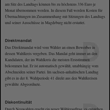
am Sitz des Landtags können bis zu höchstens 336 Euro je
Monat übernommen werden. In diesem Fall werden Kosten für
Übernachtungen im Zusammenhang mit Sitzungen des Landtags
und seiner Ausschüsse in Magdeburg nicht erstattet.
D
Direktmandat
Das Direktmandat wird vom Wähler an einen Bewerber in
dessen Wahlkreis vergeben. Das Mandat geht immer an den
Kandidaten, der im Wahlkreis die meisten Erststimmen
bekommen hat. Er ist automatisch gewählt, unabhängig vom
Abschneiden seiner Partei. Im sachsen-anhaltischen Landtag
gibt es in der 8. Wahlperiode 41 direkt aus den Wahlkreisen
gewählte Abgeordnete.
Diskontinuität
Durch Neuwahlen ergeht ein neuer Wählerauftrag, es entstehen