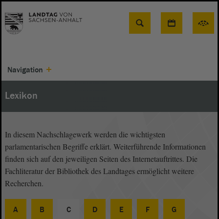
Suche
Navigation
Lexikon
In diesem Nachschlagewerk werden die wichtigsten
parlamentarischen Begriffe erklärt. Weiterführende Informationen
finden sich auf den jeweiligen Seiten des Internetauftrittes. Die
Fachliteratur der Bibliothek des Landtages ermöglicht weitere
Recherchen.
A
B
C
D
E
F
G