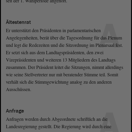
seit der 1. Wahlperiode angehört.
A
Ältestenrat
Er unterstützt den Präsidenten in parlamentarischen
Angelegenheiten, berät über die Tagesordnung für das Plenum
und legt die Redezeiten und die Sitzordnung im Plenarsaal fest.
Er setzt sich aus dem Landtagspräsidenten, den zwei
Vizepräsidenten und weiteren 13 Mitgliedern des Landtags
zusammen. Der Präsident leitet die Sitzungen, nimmt allerdings
wie seine Stellvertreter nur mit beratender Stimme teil. Somit
verhält sich die Stimmgewichtung analog zu den anderen
Ausschüssen.
A
Anfrage
Anfragen werden durch Abgeordnete schriftlich an die
Landesregierung gestellt. Die Regierung wird durch eine