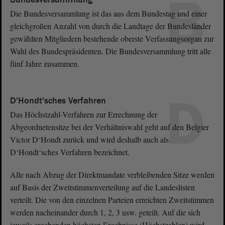
B
Die Bundesversammlung ist das aus dem Bundestag und einer
gleichgroßen Anzahl von durch die Landtage der Bundesländer
gewählten Mitgliedern bestehende oberste Verfassungsorgan zur
Wahl des Bundespräsidenten. Die Bundesversammlung tritt alle
fünf Jahre zusammen.
D
D'Hondt'sches Verfahren
Das Höchstzahl-Verfahren zur Errechnung der
Abgeordnetensitze bei der Verhältniswahl geht auf den Belgier
Victor D‘Hondt zurück und wird deshalb auch als
D‘Hondt‘sches Verfahren bezeichnet.
Alle nach Abzug der Direktmandate verbleibenden Sitze werden
auf Basis der Zweitstimmenverteilung auf die Landeslisten
verteilt. Die von den einzelnen Parteien erreichten Zweitstimmen
werden nacheinander durch 1, 2, 3 usw. geteilt. Auf die sich
jeweils ergebenden höchsten Ergebnisse (Höchstzahlen) wird