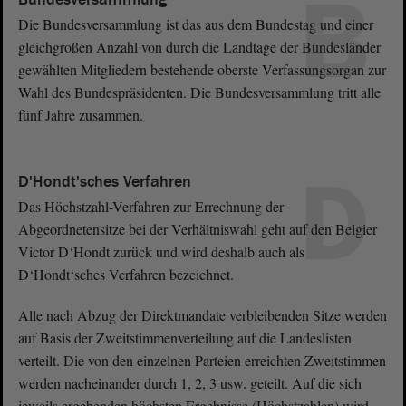
B
Die Bundesversammlung ist das aus dem Bundestag und einer
gleichgroßen Anzahl von durch die Landtage der Bundesländer
gewählten Mitgliedern bestehende oberste Verfassungsorgan zur
Wahl des Bundespräsidenten. Die Bundesversammlung tritt alle
fünf Jahre zusammen.
D
D'Hondt'sches Verfahren
Das Höchstzahl-Verfahren zur Errechnung der
Abgeordnetensitze bei der Verhältniswahl geht auf den Belgier
Victor D‘Hondt zurück und wird deshalb auch als
D‘Hondt‘sches Verfahren bezeichnet.
Alle nach Abzug der Direktmandate verbleibenden Sitze werden
auf Basis der Zweitstimmenverteilung auf die Landeslisten
verteilt. Die von den einzelnen Parteien erreichten Zweitstimmen
werden nacheinander durch 1, 2, 3 usw. geteilt. Auf die sich
jeweils ergebenden höchsten Ergebnisse (Höchstzahlen) wird