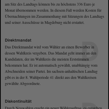
am Sitz des Landtags können bis zu höchstens 336 Euro je
Monat übernommen werden. In diesem Fall werden Kosten für
Übernachtungen im Zusammenhang mit Sitzungen des Landtags
und seiner Ausschüsse in Magdeburg nicht erstattet.
D
Direktmandat
Das Direktmandat wird vom Wähler an einen Bewerber in
dessen Wahlkreis vergeben. Das Mandat geht immer an den
Kandidaten, der im Wahlkreis die meisten Erststimmen
bekommen hat. Er ist automatisch gewählt, unabhängig vom
Abschneiden seiner Partei. Im sachsen-anhaltischen Landtag
gibt es in der 8. Wahlperiode 41 direkt aus den Wahlkreisen
gewählte Abgeordnete.
Diskontinuität
Durch Neuwahlen ergeht ein neuer Wählerauftrag, es entstehen