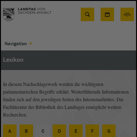
Suche
Navigation
Lexikon
In diesem Nachschlagewerk werden die wichtigsten
parlamentarischen Begriffe erklärt. Weiterführende Informationen
finden sich auf den jeweiligen Seiten des Internetauftrittes. Die
Fachliteratur der Bibliothek des Landtages ermöglicht weitere
Recherchen.
A
B
C
D
E
F
G