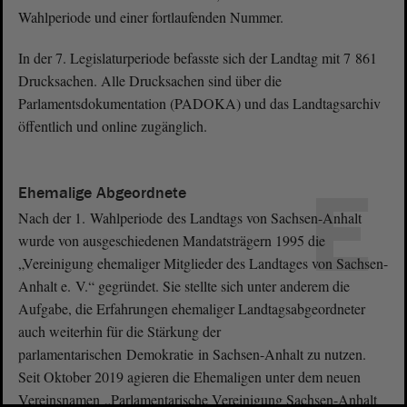
Wahlperiode und einer fortlaufenden Nummer.
In der 7. Legislaturperiode befasste sich der Landtag mit 7 861
Drucksachen. Alle Drucksachen sind über die
Parlamentsdokumentation (PADOKA) und das Landtagsarchiv
öffentlich und online zugänglich.
E
Ehemalige Abgeordnete
Nach der 1. Wahlperiode des Landtags von Sachsen-Anhalt
wurde von ausgeschiedenen Mandatsträgern 1995 die
„Vereinigung ehemaliger Mitglieder des Landtages von Sachsen-
Anhalt e. V.“ gegründet. Sie stellte sich unter anderem die
Aufgabe, die Erfahrungen ehemaliger Landtagsabgeordneter
auch weiterhin für die Stärkung der
parlamentarischen Demokratie in Sachsen-Anhalt zu nutzen.
Seit Oktober 2019 agieren die Ehemaligen unter dem neuen
Vereinsnamen „Parlamentarische Vereinigung Sachsen-Anhalt