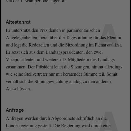
seit der 1. Wahlperiode angehört.
A
Ältestenrat
Er unterstützt den Präsidenten in parlamentarischen
Angelegenheiten, berät über die Tagesordnung für das Plenum
und legt die Redezeiten und die Sitzordnung im Plenarsaal fest.
Er setzt sich aus dem Landtagspräsidenten, den zwei
Vizepräsidenten und weiteren 13 Mitgliedern des Landtags
zusammen. Der Präsident leitet die Sitzungen, nimmt allerdings
wie seine Stellvertreter nur mit beratender Stimme teil. Somit
verhält sich die Stimmgewichtung analog zu den anderen
Ausschüssen.
A
Anfrage
Anfragen werden durch Abgeordnete schriftlich an die
Landesregierung gestellt. Die Regierung wird durch eine