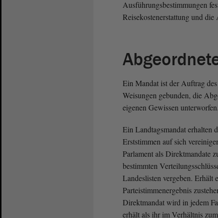
Ausführungsbestimmungen festg
Reisekostenerstattung und die 
Abgeordnet
Ein Mandat ist der Auftrag des 
Weisungen gebunden, die Abgeo
eigenen Gewissen unterworfen
Ein Landtagsmandat erhalten di
Erststimmen auf sich vereinige
Parlament als Direktmandate z
bestimmten Verteilungsschlüsse
Landeslisten vergeben. Erhält 
Parteistimmenergebnis zusteh
Direktmandat wird in jedem F
erhält als ihr im Verhältnis 