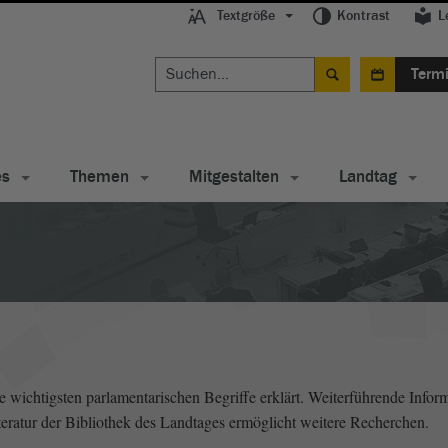
Textgröße
Kontrast
L
Term
es
Themen
Mitgestalten
Landtag
wichtigsten parlamentarischen Begriffe erklärt. Weiterführende Inform
literatur der Bibliothek des Landtages ermöglicht weitere Recherchen.