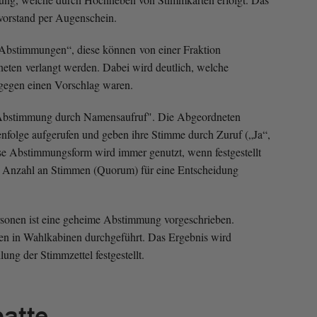
svorstand per Augenschein.
 Abstimmungen“, diese können von einer Fraktion
eten verlangt werden. Dabei wird deutlich, welche
gegen einen Vorschlag waren.
e „Abstimmung durch Namensaufruf". Die Abgeordneten
enfolge aufgerufen und geben ihre Stimme durch Zuruf („Ja“,
se Abstimmungsform wird immer genutzt, wenn festgestellt
e Anzahl an Stimmen (Quorum) für eine Entscheidung
rsonen ist eine geheime Abstimmung vorgeschrieben.
 in Wahlkabinen durchgeführt. Das Ergebnis wird
ung der Stimmzettel festgestellt.
batte