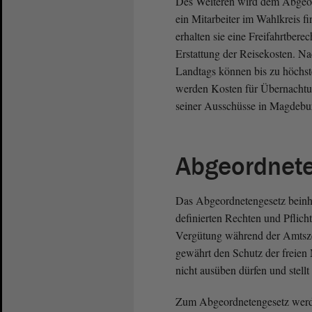
Des Weiteren wird dem Abgeord
ein Mitarbeiter im Wahlkreis f
erhalten sie eine Freifahrtbere
Erstattung der Reisekosten. N
Landtags können bis zu höchs
werden Kosten für Übernacht
seiner Ausschüsse in Magdeburg
Abgeordnet
Das Abgeordnetengesetz beinha
definierten Rechten und Pflich
Vergütung während der Amtszei
gewährt den Schutz der freien
nicht ausüben dürfen und stellt
Zum Abgeordnetengesetz werd