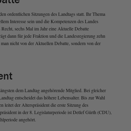
 den ordentlichen Sitzungen des Landtags statt. Ihr Thema
ellem Interesse sein und die Kompetenzen des Landes
as Recht, sechs Mal im Jahr eine Aktuelle Debatte
rägt dann für jede Fraktion und die Landesregierung zehn
 man nicht von der Aktuellen Debatte, sondern von der
ent
 längsten dem Landtag angehörende Mitglied. Bei gleicher
andtag entscheidet das höhere Lebensalter. Bis zur Wahl
 leitet der Alterspräsident die erste Sitzung des
räsident in der 8. Legislaturperiode ist Detlef Gürth (CDU),
hlperiode angehört.