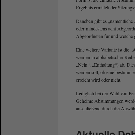
Ergebnis ermittelt der Sitzung
Daneben gibt es „namentliche
oder mindestens acht Abgeordn
Abgeordneten für und welche 
Eine weitere Variante ist di
werden in alphabetischer Reih
„Nein“, „Enthaltung“) ab. Die
werden soll, ob eine bestimmt
erreicht wird oder nicht.
Lediglich bei der Wahl von Pe
Geheime Abstimmungen werden
anschließend durch die Auszähl
Aktuelle De