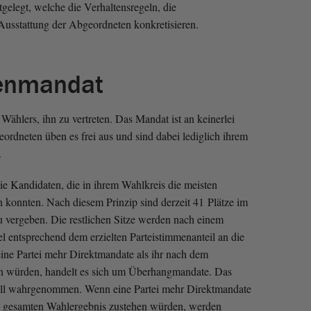
elegt, welche die Verhaltensregeln, die
Ausstattung der Abgeordneten konkretisieren.
enmandat
Wählers, ihn zu vertreten. Das Mandat ist an keinerlei
rdneten üben es frei aus und sind dabei lediglich ihrem
.
e Kandidaten, die in ihrem Wahlkreis die meisten
n konnten. Nach diesem Prinzip sind derzeit 41 Plätze im
u vergeben. Die restlichen Sitze werden nach einem
l entsprechend dem erzielten Parteistimmenanteil an die
eine Partei mehr Direktmandate als ihr nach dem
en würden, handelt es sich um Überhangmandate. Das
all wahrgenommen. Wenn eine Partei mehr Direktmandate
zum gesamten Wahlergebnis zustehen würden, werden