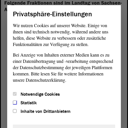
Folgende Fraktionen sind im Landtag von Sachsen-
Anhalt vertreten:
Privatsphäre-Einstellungen
Wir nutzen Cookies auf unserer Website. Einige von
ihnen sind technisch notwendig, während andere uns
helfen, diese Website zu verbessern oder zusätzliche
Funktionalitäten zur Verfügung zu stellen.
Bei Anzeige von Inhalten externer Medien kann es zu
einer Datenübertragung und -verarbeitung entsprechend
der Datenschutzbestimmung der jeweiligen Plattformen
kommen. Bitte lesen Sie für weitere Informationen
unsere Datenschutzerklärung.
Notwendige Cookies
Statistik
Postanschrift
Inhalte von Drittanbietern
von Sachsen-Anhalt
Landtag
Domplatz 6–9