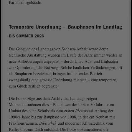
Parlamentsgebäude.
Temporäre Unordnung – Bauphasen im Landtag
BIS SOMMER 2026
Die Gebäude des Landtags von Sachsen-Anhalt sowie deren
technische Ausstattung wurden im Laufe der Jahre immer wieder an
neue Anforderungen angepasst – durch Um-, Aus- und Einbauten
zur Optimierung der Nutzung. Solche baulichen Veränderungen, oft
als Bauphasen bezeichnet, bringen im laufenden Betrieb
zwangsläufig eine gewisse Unordnung mit sich – eine temporäre,
zum Glück zeitlich begrenzte.
Die Fotoabzüge aus dem Archiv des Landtags zeigen
Momentaufnahmen dieser Bauphasen der letzten 30 Jahre: vom
Umbau des alten Schulsaals zum ersten
Plenarsaal
Anfang der
1990er Jahre bis zur Bauphase von 1998, in der ein Neubau mit
Fraktionsräumen,
Bibliothek
und moderner Klimatechnik vom
Keller bis zum Dach entstand. Die Fotos dokumentieren die