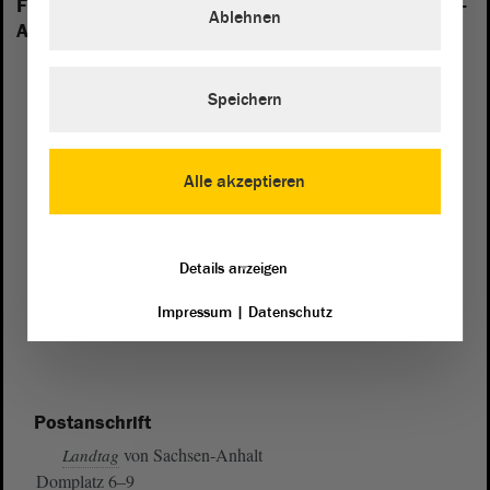
Folgende Fraktionen sind im Landtag von Sachsen-
Ablehnen
Anhalt vertreten:
Speichern
Alle akzeptieren
Details anzeigen
Impressum
|
Datenschutz
Postanschrift
von Sachsen-Anhalt
Landtag
Domplatz 6–9