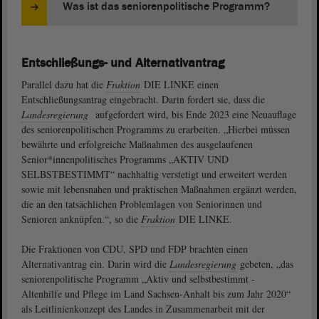
Was ist das seniorenpolitische Programm?
Entschließungs- und Alternativantrag
Parallel dazu hat die
Fraktion
DIE LINKE einen
Entschließungsantrag eingebracht. Darin fordert sie, dass die
Landesregierung
aufgefordert wird, bis Ende 2023 eine Neuauflage
des seniorenpolitischen Programms zu erarbeiten. „Hierbei müssen
bewährte und erfolgreiche Maßnahmen des ausgelaufenen
Senior*innenpolitisches Programms „AKTIV UND
SELBSTBESTIMMT“ nachhaltig verstetigt und erweitert werden
sowie mit lebensnahen und praktischen Maßnahmen ergänzt werden,
die an den tatsächlichen Problemlagen von Seniorinnen und
Senioren anknüpfen.“, so die
Fraktion
DIE LINKE.
Die Fraktionen von CDU, SPD und FDP brachten einen
Alternativantrag ein. Darin wird die
Landesregierung
gebeten, „das
seniorenpolitische Programm „Aktiv und selbstbestimmt -
Altenhilfe und Pflege im Land Sachsen-Anhalt bis zum Jahr 2020“
als Leitlinienkonzept des Landes in Zusammenarbeit mit der