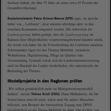
Sachsen-Anhalt, die über 55 Jahre als seien (etwa 45 Prozent der
Gesamtbevölkerung).
sagte, sie spreche
Sozialministerin Petra Grimm-Benne (SPD)
lieber von „ Leitlinien“, diese müssten allerdings aktiv in den
einzelnen Kommunen umgesetzt werden. Die Antworten der
Landesregierung
hätten gezeigt, dass die
Landesregierung
im
Rahmen ihrer Möglichkeiten verantwortungsbewusst handeln würde.
Sie werde sich daher für die Fortschreibung der Leitlinien einsetzen.
Schwerpunkte lägen bei den Themen Mobilität, veränderte
Wohnformen, Digitalisierung, Pflege im Quartier oder
Vereinsamung. Erstmals würde sich die Landesseniorenvertretung
auch im Haushalt des Landes wiederfinden, dies unterstreiche die
Bedeutung des Themas.
Modellprojekte in den Regionen prüfen
„Wir sollten grundsätzlich mehr im Mehrgenerationenmodell
denken“, meinte
. Denn Maßnahmen, die für
Tobias Krull (CDU)
Senior/innen sinnvoll seien, wären auch für andere Menschen
hilfreich, zum Beispiel der barrierefreie Zugang zum ÖPNV.
Grundsätzlich sei das Thema Mobilität im Alter sehr wichtig, vor