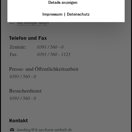
Details anzeigen
Wegbeschreibung
Impressum
|
Datenschutz
Auf Google Maps
Telefon und Fax
Zentrale:
0391 / 560 - 0
Fax:
0391 / 560 - 1123
Presse- und Öffentlichkeitsarbeit
0391 / 560 - 0
Besucherdienst
0391 / 560 - 0
Kontakt
landtag@lt.sachsen-anhalt.de