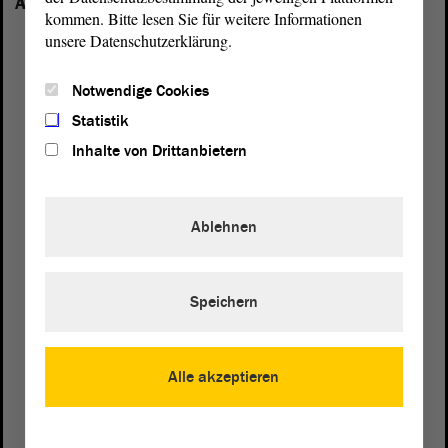
Anhalt vertreten:
kommen. Bitte lesen Sie für weitere Informationen
unsere Datenschutzerklärung.
Notwendige Cookies
Statistik
Inhalte von Drittanbietern
Ablehnen
Speichern
Postanschrift
Alle akzeptieren
von Sachsen-Anhalt
Landtag
Domplatz 6–9
39104 Magdeburg