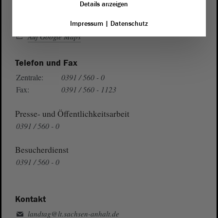
Details anzeigen
Wegbeschreibung
Impressum
|
Datenschutz
Auf Google Maps
Telefon und Fax
Zentrale:
0391 / 560 - 0
Fax:
0391 / 560 - 1123
Presse- und Öffentlichkeitsarbeit
0391 / 560 - 0
Besucherdienst
0391 / 560 - 0
Kontakt
landtag@lt.sachsen-anhalt.de