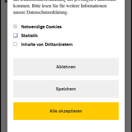
Anhalt vertreten:
kommen. Bitte lesen Sie für weitere Informationen
unsere Datenschutzerklärung.
Notwendige Cookies
Statistik
Inhalte von Drittanbietern
Ablehnen
Speichern
Postanschrift
Alle akzeptieren
von Sachsen-Anhalt
Landtag
Domplatz 6–9
39104 Magdeburg