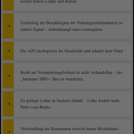
fordert höhere Löhne und Renten
Tariferfolg der Beschäftigten der Nahrungsmittelindustrie ist
starkes Signal – Arbeitskampf muss weitergehen
Die AfD ideologisiert die Geschichte und schadet dem Osten
Recht auf Versammlungsfreiheit ist nicht verhandelbar – der
„Adenauer SRP+“-Bus ist wunderbar
Zu geringe Löhne in Sachsen-Anhalt – Linke fordert mehr
Netto vom Brutto
Verschuldung der Kommunen erreicht neuen Höchststand –