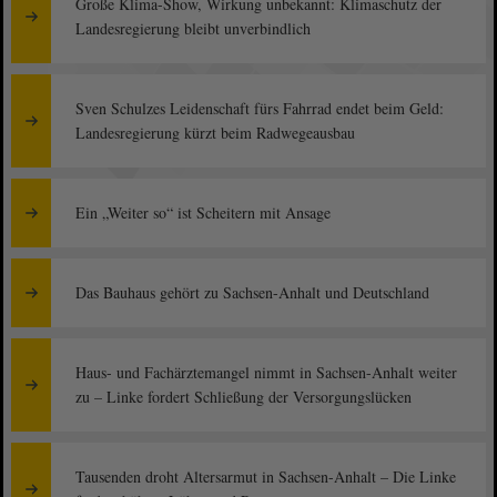
Große Klima-Show, Wirkung unbekannt: Klimaschutz der
Landesregierung bleibt unverbindlich
Sven Schulzes Leidenschaft fürs Fahrrad endet beim Geld:
Landesregierung kürzt beim Radwegeausbau
Ein „Weiter so“ ist Scheitern mit Ansage
Das Bauhaus gehört zu Sachsen-Anhalt und Deutschland
Haus- und Fachärztemangel nimmt in Sachsen-Anhalt weiter
zu – Linke fordert Schließung der Versorgungslücken
Tausenden droht Altersarmut in Sachsen-Anhalt – Die Linke