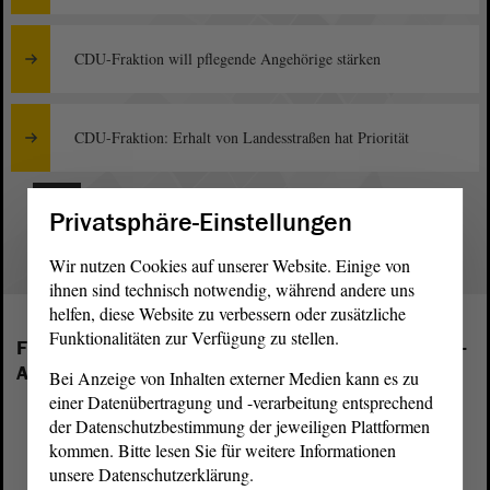
CDU-Fraktion will pflegende Angehörige stärken
CDU-Fraktion: Erhalt von Landesstraßen hat Priorität
1
Privatsphäre-Einstellungen
Wir nutzen Cookies auf unserer Website. Einige von
ihnen sind technisch notwendig, während andere uns
helfen, diese Website zu verbessern oder zusätzliche
Funktionalitäten zur Verfügung zu stellen.
Folgende Fraktionen sind im Landtag von Sachsen-
Anhalt vertreten:
Bei Anzeige von Inhalten externer Medien kann es zu
einer Datenübertragung und -verarbeitung entsprechend
der Datenschutzbestimmung der jeweiligen Plattformen
kommen. Bitte lesen Sie für weitere Informationen
unsere Datenschutzerklärung.