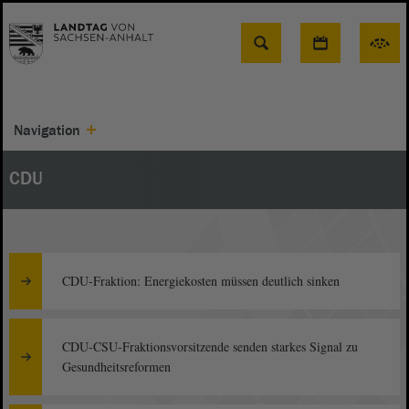
Suche
Navigation
CDU
CDU-Fraktion: Energiekosten müssen deutlich sinken
CDU-CSU-Fraktionsvorsitzende senden starkes Signal zu
Gesundheitsreformen