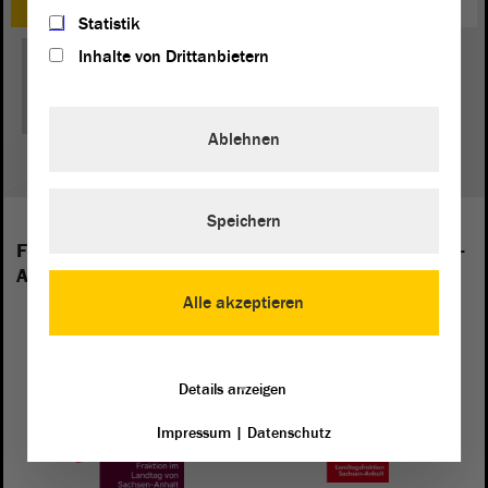
Statistik
Inhalte von Drittanbietern
1
...
17
21
...
43
Ablehnen
Speichern
Folgende Fraktionen sind im Landtag von Sachsen-
Anhalt vertreten:
Alle akzeptieren
Details anzeigen
Impressum
|
Datenschutz