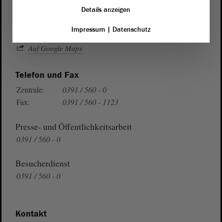
39104 Magdeburg
Details anzeigen
Impressum
|
Datenschutz
Wegbeschreibung
Auf Google Maps
Telefon und Fax
Zentrale:
0391 / 560 - 0
Fax:
0391 / 560 - 1123
Presse- und Öffentlichkeitsarbeit
0391 / 560 - 0
Besucherdienst
0391 / 560 - 0
Kontakt