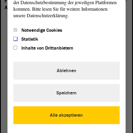
Folgende Fraktionen sind im Landtag von Sachsen-
der Datenschutzbestimmung der jeweiligen Plattformen
Anhalt vertreten:
kommen. Bitte lesen Sie für weitere Informationen
unsere Datenschutzerklärung.
Notwendige Cookies
Statistik
Inhalte von Drittanbietern
Ablehnen
Speichern
Postanschrift
Alle akzeptieren
von Sachsen-Anhalt
Landtag
Domplatz 6–9