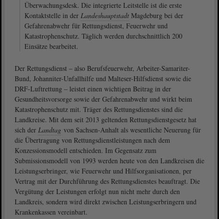
Überwachungsdesk. Die integrierte Leitstelle ist die erste
Kontaktstelle in der
Landeshauptstadt
Magdeburg bei der
Gefahrenabwehr für Rettungsdienst, Feuerwehr und
Katastrophenschutz. Täglich werden durchschnittlich 200
Einsätze bearbeitet.
Der Rettungsdienst ‒ also Berufsfeuerwehr, Arbeiter-Samariter-
Bund, Johanniter-Unfallhilfe und Malteser-Hilfsdienst sowie die
DRF-Luftrettung ‒ leistet einen wichtigen Beitrag in der
Gesundheitsvorsorge sowie der Gefahrenabwehr und wirkt beim
Katastrophenschutz mit. Träger des Rettungsdienstes sind die
Landkreise. Mit dem seit 2013 geltenden Rettungsdienstgesetz hat
sich der
Landtag
von Sachsen-Anhalt als wesentliche Neuerung für
die Übertragung von Rettungsdienstleistungen nach dem
Konzessionsmodell entschieden. Im Gegensatz zum
Submissionsmodell von 1993 werden heute von den Landkreisen die
Leistungserbringer, wie Feuerwehr und Hilfsorganisationen, per
Vertrag mit der Durchführung des Rettungsdienstes beauftragt. Die
Vergütung der Leistungen erfolgt nun nicht mehr durch den
Landkreis, sondern wird direkt zwischen Leistungserbringern und
Krankenkassen vereinbart.