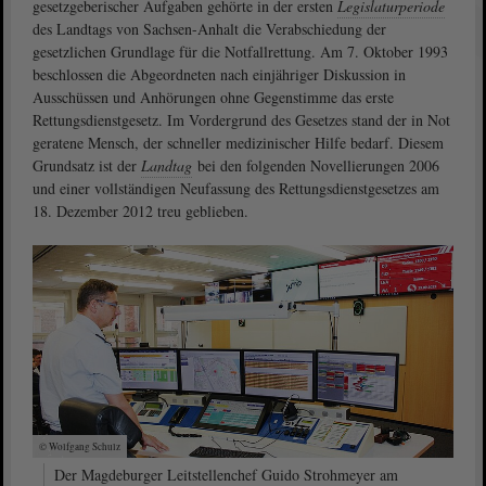
gesetzgeberischer Aufgaben gehörte in der ersten
Legislaturperiode
des Landtags von Sachsen-Anhalt die Verabschiedung der
gesetzlichen Grundlage für die Notfallrettung. Am 7. Oktober 1993
beschlossen die Abgeordneten nach einjähriger Diskussion in
Ausschüssen und Anhörungen ohne Gegenstimme das erste
Rettungsdienstgesetz. Im Vordergrund des Gesetzes stand der in Not
geratene Mensch, der schneller medizinischer Hilfe bedarf. Diesem
Grundsatz ist der
Landtag
bei den folgenden Novellierungen 2006
und einer vollständigen Neufassung des Rettungsdienstgesetzes am
18. Dezember 2012 treu geblieben.
© Wolfgang Schulz
Der Magdeburger Leitstellenchef Guido Strohmeyer am