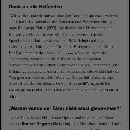
Dank an alle Helfenden
„Wir wollen und wir müssen über den Anschlag sprechen, weil wir
damit auch das Andenken der Getöteten und Verletzten würdigen“,
sagte
. Sie dankte allen Helferinnen und
Dr. Katja Pähle (SPD)
Helfern vor Ort und in den Kliniken und wertschätzte die
Spendenbereitschaft der Menschen. Pähle drängte auf die
vollständige Aufklärung der Tat, deren Hintergründe und Motive.
Der Parlamentarische
Untersuchungsausschuss
sei mehr als
angemessen, wenn es um die Aufklärung des schwersten
Verbrechens auf dem Gebiet Sachsen-Anhalts seit Jahrzehnten gehe.
Drängende gesetzliche Änderungen könnten bereits parallel auf den
Weg gebracht werden. „Die Welle der Solidarität ist die richtige
Antwort auf das Geschehen, Gewalt ist es nicht“, ergänzte
Dr.
. „Der Täter wird nicht gewinnen, die Stadt ist
Falko Grube (SPD)
stärker.“
„Warum wurde der Täter nicht ernst genommen?“
„Unser tiefes Mitgefühl gilt den Opfern und ihren Angehörigen“,
betonte
. Die Menschen seien im Laufe
Eva von Angern (Die Linke)