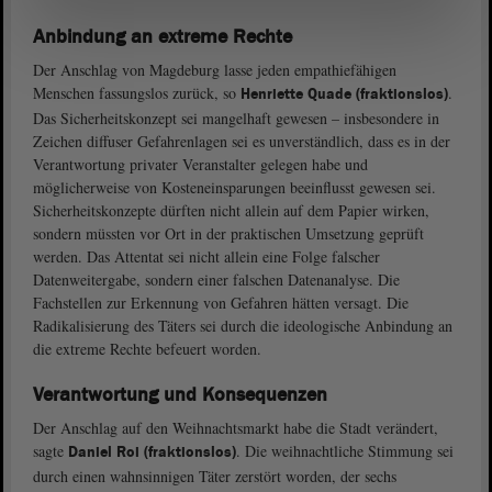
Anbindung an extreme Rechte
Der Anschlag von Magdeburg lasse jeden empathiefähigen
Menschen fassungslos zurück, so
.
Henriette Quade (fraktionslos)
Das Sicherheitskonzept sei mangelhaft gewesen – insbesondere in
Zeichen diffuser Gefahrenlagen sei es unverständlich, dass es in der
Verantwortung privater Veranstalter gelegen habe und
möglicherweise von Kosteneinsparungen beeinflusst gewesen sei.
Sicherheitskonzepte dürften nicht allein auf dem Papier wirken,
sondern müssten vor Ort in der praktischen Umsetzung geprüft
werden. Das Attentat sei nicht allein eine Folge falscher
Datenweitergabe, sondern einer falschen Datenanalyse. Die
Fachstellen zur Erkennung von Gefahren hätten versagt. Die
Radikalisierung des Täters sei durch die ideologische Anbindung an
die extreme Rechte befeuert worden.
Verantwortung und Konsequenzen
Der Anschlag auf den Weihnachtsmarkt habe die Stadt verändert,
sagte
. Die weihnachtliche Stimmung sei
Daniel Roi (fraktionslos)
durch einen wahnsinnigen Täter zerstört worden, der sechs