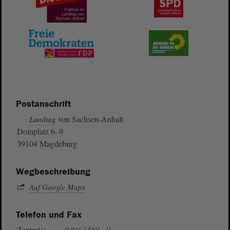
Postanschrift
von Sachsen-Anhalt
Landtag
Domplatz 6–9
39104 Magdeburg
Wegbeschreibung
Auf Google Maps
Telefon und Fax
Zentrale:
0391 / 560 - 0