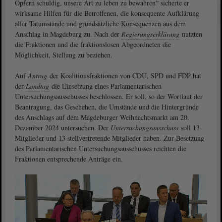
Opfern schuldig, unsere Art zu leben zu bewahren“ sicherte er
wirksame Hilfen für die Betroffenen, die konsequente Aufklärung
aller Tatumstände und grundsätzliche Konsequenzen aus dem
Anschlag in Magdeburg zu. Nach der
Regierungserklärung
nutzten
die Fraktionen und die fraktionslosen Abgeordneten die
Möglichkeit, Stellung zu beziehen.
Auf
Antrag
der Koalitionsfraktionen von CDU, SPD und FDP hat
der
Landtag
die Einsetzung eines Parlamentarischen
Untersuchungsausschusses beschlossen. Er soll, so der Wortlaut der
Beantragung, das Geschehen, die Umstände und die Hintergründe
des Anschlags auf dem Magdeburger Weihnachtsmarkt am 20.
Dezember 2024 untersuchen. Der
Untersuchungsausschuss
soll 13
Mitglieder und 13 stellvertretende Mitglieder haben. Zur Besetzung
des Parlamentarischen Untersuchungsausschusses reichten die
Fraktionen entsprechende Anträge ein.