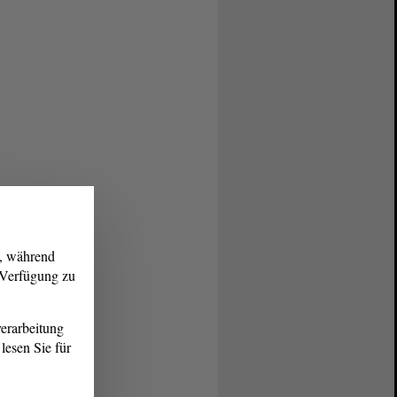
g, während
r Verfügung zu
erarbeitung
lesen Sie für