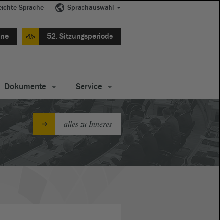
eichte Sprache
Sprachauswahl
ine
52. Sitzungsperiode
Dokumente
Service
alles zu Inneres