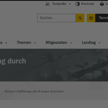
Textgröße
Kontrast
L
Term
es
Themen
Mitgestalten
Landtag
ng durch
s
Attentat-Aufklärung durch neuen Ausschuss