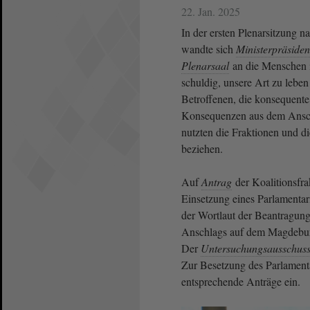
22. Jan. 2025
In der ersten Plenarsitzung
wandte sich
Ministerpräsiden
Plenarsaal
an die Menschen i
schuldig, unsere Art zu leben
Betroffenen, die konsequente
Konsequenzen aus dem Ansc
nutzten die Fraktionen und d
beziehen.
Auf
Antrag
der Koalitionsf
Einsetzung eines Parlamentar
der Wortlaut der Beantragun
Anschlags auf dem Magdebur
Der
Untersuchungsausschus
Zur Besetzung des Parlament
entsprechende Anträge ein.