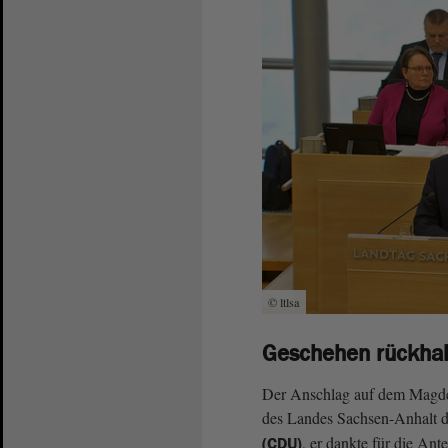
© ltlsa
Geschehen rückhal
Der Anschlag auf dem Magdeb
des Landes Sachsen-Anhalt da
, er dankte für die An
(CDU)