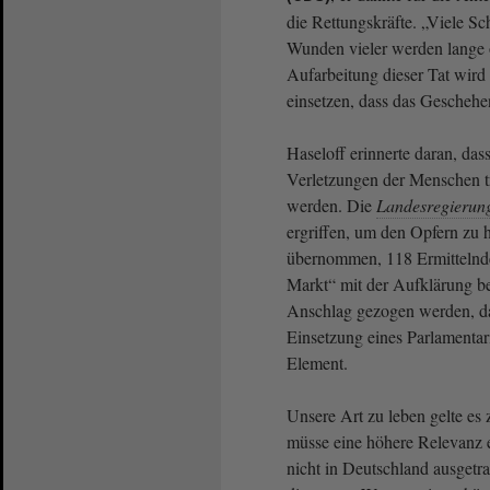
die Rettungskräfte. „Viele Sc
Wunden vieler werden lange o
Aufarbeitung dieser Tat wird
einsetzen, dass das Geschehe
Haseloff erinnerte daran, das
Verletzungen der Menschen t
werden. Die
Landesregierun
ergriffen, um den Opfern zu 
übernommen, 118 Ermittelnde
Markt“ mit der Aufklärung b
Anschlag gezogen werden, das
Einsetzung eines Parlamentar
Element.
Unsere Art zu leben gelte es
müsse eine höhere Relevanz 
nicht in Deutschland ausgetr