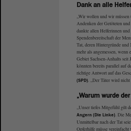
Dank an alle Helf
„Wir wollen und wir müssen 
Andenken der Getöteten und 
dankte allen Helferinnen und 
Spendenbereitschaft der Mens
Tat, deren Hintergründe und
mehr als angemessen, wenn e
Gebiet Sachsen-Anhalts seit
könnten bereits parallel auf 
richtige Antwort auf das Gesc
. „Der Täter wird nicht 
(SPD)
„Warum wurde der 
„Unser tiefes Mitgefühl gilt
. Die M
Angern (Die Linke)
Unmittelbar nach der Tat se
Opferhilfe müsse vereinfacht