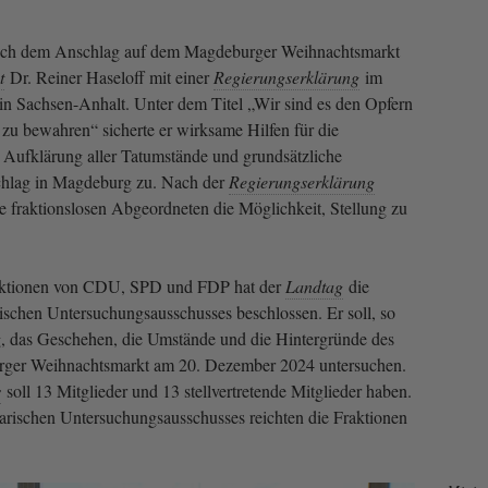
 nach dem Anschlag auf dem Magdeburger Weihnachtsmarkt
t
Dr. Reiner Haseloff mit einer
Regierungserklärung
im
n Sachsen-Anhalt. Unter dem Titel „Wir sind es den Opfern
 zu bewahren“ sicherte er wirksame Hilfen für die
 Aufklärung aller Tatumstände und grundsätzliche
hlag in Magdeburg zu. Nach der
Regierungserklärung
ie fraktionslosen Abgeordneten die Möglichkeit, Stellung zu
raktionen von CDU, SPD und FDP hat der
Landtag
die
ischen Untersuchungsausschusses beschlossen. Er soll, so
g, das Geschehen, die Umstände und die Hintergründe des
ger Weihnachtsmarkt am 20. Dezember 2024 untersuchen.
s
soll 13 Mitglieder und 13 stellvertretende Mitglieder haben.
arischen Untersuchungsausschusses reichten die Fraktionen