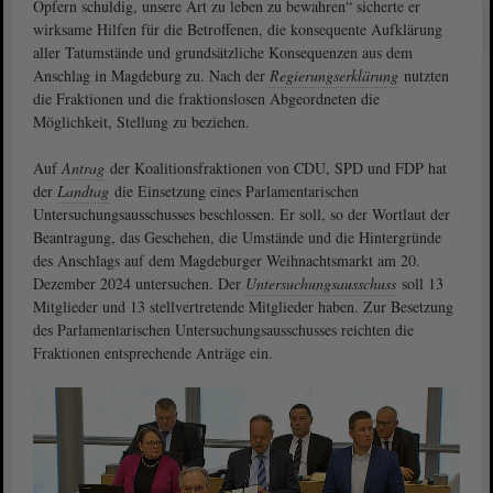
Opfern schuldig, unsere Art zu leben zu bewahren“ sicherte er
wirksame Hilfen für die Betroffenen, die konsequente Aufklärung
aller Tatumstände und grundsätzliche Konsequenzen aus dem
Anschlag in Magdeburg zu. Nach der
Regierungserklärung
nutzten
die Fraktionen und die fraktionslosen Abgeordneten die
Möglichkeit, Stellung zu beziehen.
Auf
Antrag
der Koalitionsfraktionen von CDU, SPD und FDP hat
der
Landtag
die Einsetzung eines Parlamentarischen
Untersuchungsausschusses beschlossen. Er soll, so der Wortlaut der
Beantragung, das Geschehen, die Umstände und die Hintergründe
des Anschlags auf dem Magdeburger Weihnachtsmarkt am 20.
Dezember 2024 untersuchen. Der
Untersuchungsausschuss
soll 13
Mitglieder und 13 stellvertretende Mitglieder haben. Zur Besetzung
des Parlamentarischen Untersuchungsausschusses reichten die
Fraktionen entsprechende Anträge ein.