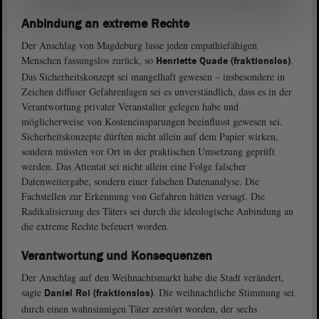
Anbindung an extreme Rechte
Der Anschlag von Magdeburg lasse jeden empathiefähigen
Menschen fassungslos zurück, so
.
Henriette Quade (fraktionslos)
Das Sicherheitskonzept sei mangelhaft gewesen – insbesondere in
Zeichen diffuser Gefahrenlagen sei es unverständlich, dass es in der
Verantwortung privater Veranstalter gelegen habe und
möglicherweise von Kosteneinsparungen beeinflusst gewesen sei.
Sicherheitskonzepte dürften nicht allein auf dem Papier wirken,
sondern müssten vor Ort in der praktischen Umsetzung geprüft
werden. Das Attentat sei nicht allein eine Folge falscher
Datenweitergabe, sondern einer falschen Datenanalyse. Die
Fachstellen zur Erkennung von Gefahren hätten versagt. Die
Radikalisierung des Täters sei durch die ideologische Anbindung an
die extreme Rechte befeuert worden.
Verantwortung und Konsequenzen
Der Anschlag auf den Weihnachtsmarkt habe die Stadt verändert,
sagte
. Die weihnachtliche Stimmung sei
Daniel Roi (fraktionslos)
durch einen wahnsinnigen Täter zerstört worden, der sechs