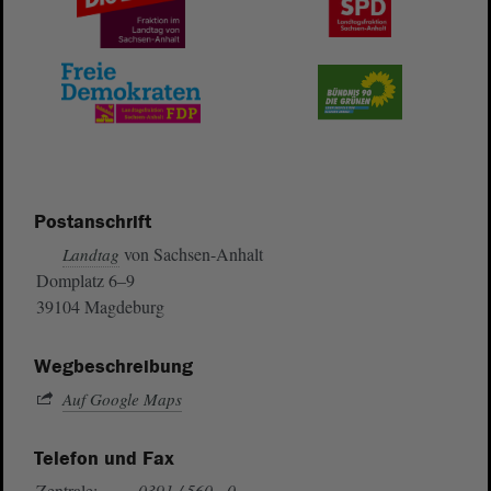
Postanschrift
von Sachsen-Anhalt
Landtag
Domplatz 6–9
39104 Magdeburg
Wegbeschreibung
Auf Google Maps
Telefon und Fax
Zentrale:
0391 / 560 - 0