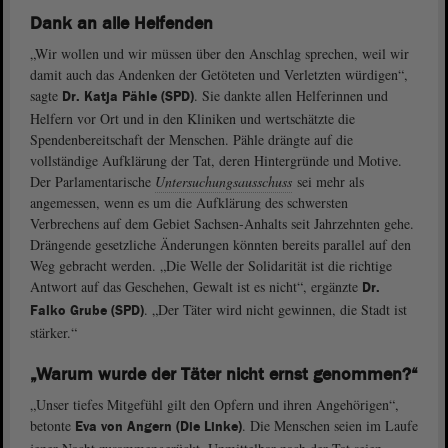
Dank an alle Helfenden
„Wir wollen und wir müssen über den Anschlag sprechen, weil wir
damit auch das Andenken der Getöteten und Verletzten würdigen“,
sagte
. Sie dankte allen Helferinnen und
Dr. Katja Pähle (SPD)
Helfern vor Ort und in den Kliniken und wertschätzte die
Spendenbereitschaft der Menschen. Pähle drängte auf die
vollständige Aufklärung der Tat, deren Hintergründe und Motive.
Der Parlamentarische
Untersuchungsausschuss
sei mehr als
angemessen, wenn es um die Aufklärung des schwersten
Verbrechens auf dem Gebiet Sachsen-Anhalts seit Jahrzehnten gehe.
Drängende gesetzliche Änderungen könnten bereits parallel auf den
Weg gebracht werden. „Die Welle der Solidarität ist die richtige
Antwort auf das Geschehen, Gewalt ist es nicht“, ergänzte
Dr.
. „Der Täter wird nicht gewinnen, die Stadt ist
Falko Grube (SPD)
stärker.“
„Warum wurde der Täter nicht ernst genommen?“
„Unser tiefes Mitgefühl gilt den Opfern und ihren Angehörigen“,
betonte
. Die Menschen seien im Laufe
Eva von Angern (Die Linke)