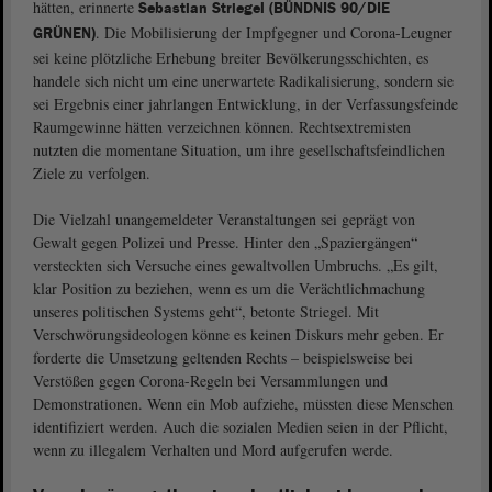
hätten, erinnerte
Sebastian Striegel (BÜNDNIS 90/DIE
. Die Mobilisierung der Impfgegner und Corona-Leugner
GRÜNEN)
sei keine plötzliche Erhebung breiter Bevölkerungsschichten, es
handele sich nicht um eine unerwartete Radikalisierung, sondern sie
sei Ergebnis einer jahrlangen Entwicklung, in der Verfassungsfeinde
Raumgewinne hätten verzeichnen können. Rechtsextremisten
nutzten die momentane Situation, um ihre gesellschaftsfeindlichen
Ziele zu verfolgen.
Die Vielzahl unangemeldeter Veranstaltungen sei geprägt von
Gewalt gegen Polizei und Presse. Hinter den „Spaziergängen“
versteckten sich Versuche eines gewaltvollen Umbruchs. „Es gilt,
klar Position zu beziehen, wenn es um die Verächtlichmachung
unseres politischen Systems geht“, betonte Striegel. Mit
Verschwörungsideologen könne es keinen Diskurs mehr geben. Er
forderte die Umsetzung geltenden Rechts – beispielsweise bei
Verstößen gegen Corona-Regeln bei Versammlungen und
Demonstrationen. Wenn ein Mob aufziehe, müssten diese Menschen
identifiziert werden. Auch die sozialen Medien seien in der Pflicht,
wenn zu illegalem Verhalten und Mord aufgerufen werde.